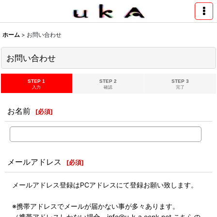
ホーム
>
お問い合わせ
お問い合わせ
STEP 1
STEP 2
STEP 3
入力
確認
完了
お名前
[
必須
]
メールアドレス
[
必須
]
メールアドレス登録はPCアドレスにて登録お願い致します。
※携帯アドレスでメールが届かない事が多々あります。
（携帯アドレスしかない場合 info@u-k-a.ocnk.net こちらの