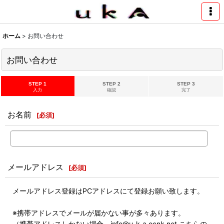
ホーム
>
お問い合わせ
お問い合わせ
STEP 1
STEP 2
STEP 3
入力
確認
完了
お名前
[
必須
]
メールアドレス
[
必須
]
メールアドレス登録はPCアドレスにて登録お願い致します。
※携帯アドレスでメールが届かない事が多々あります。
（携帯アドレスしかない場合 info@u-k-a.ocnk.net こちらの