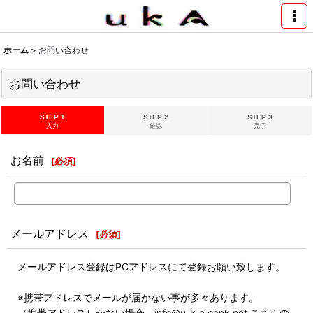
ホーム
>
お問い合わせ
お問い合わせ
STEP 1
STEP 2
STEP 3
入力
確認
完了
お名前
[
必須
]
メールアドレス
[
必須
]
メールアドレス登録はPCアドレスにて登録お願い致します。
※携帯アドレスでメールが届かない事が多々あります。
（携帯アドレスしかない場合 info@u-k-a.ocnk.net こちらの