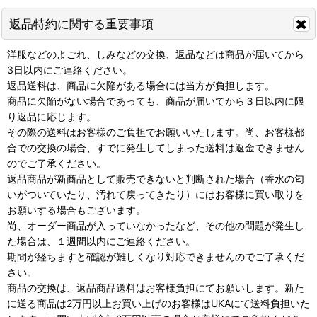
返品特約に関する重要事項
洋服などのよごれ、しみなどの交換、返品などは商品が届いてから
3日以内にご連絡ください。
返品送料は、商品に欠陥がある場合には当方が負担します。
商品に欠陥がない場合であっても、商品が届いてから３日以内に限
り返品に応じます。
その際の送料はお客様のご負担でお願いいたします。尚、お客様都
合での交換の場合、すでに発生してしまった送料は返金できません
のでご了承ください。
返品商品が新商品として販売できないと判断された場合（香水の匂
いがついていたり、汚れて戻ってきたり）にはお客様に買い取りを
お願いする場合もございます。
尚、オーダー商品が入っていなかったなど、その他の問題が発生し
た場合は、１週間以内にご連絡ください。
期間が経ちますと確認が難しくなり対応できませんのでご了承くだ
さい。
商品の交換は、返品商品送料はお客様負担にてお願いします。新た
に送る商品は2万円以上お買い上げのお客様はUKAにて送料負担いた