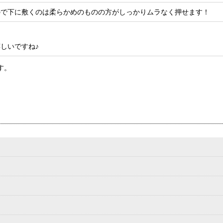
ので下に敷くのは柔らかめのものの方がしっかりムラなく押せます！
しいですね♪
す。