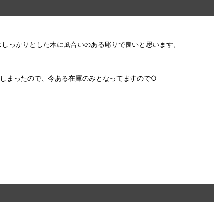
はしっかりとした木に風合いのある彫りで良いと思います。
しまったので、今ある在庫のみとなってますので○