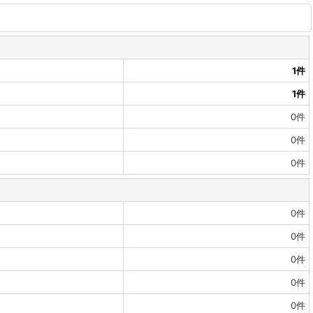
1
件
1
件
0
件
0
件
0
件
0
件
0
件
0
件
0
件
0
件