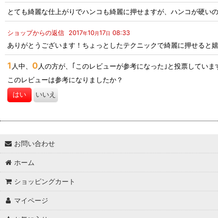
とても綺麗な仕上がりでハンコも綺麗に押せますが、ハンコが硬い
ショップからの返信
2017
10
17
08:33
年
月
日
ありがとうございます！ちょっとしたテクニックで綺麗に押せると嬉
1
0
人中、
人の方が、｢このレビューが参考になった｣と投票していま
このレビューは参考になりましたか？
はい
いいえ
お問い合わせ
ホーム
ショッピングカート
マイページ