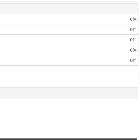
0
件
0
件
0
件
0
件
0
件
閉じる