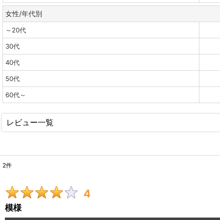
女性/年代別
～20代
30代
40代
50代
60代～
レビュー一覧
2
件
レビュー検索
:
4
期間
:
模様