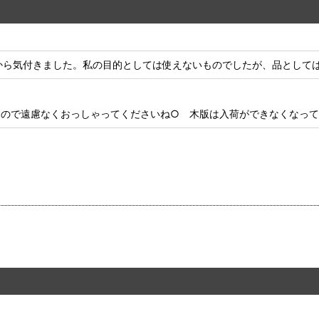
から気付きました。私の目的としては使えないものでしたが、品として
すので遠慮なくおっしゃってくださいね○ 木版は入荷ができなくなって
絞り込む