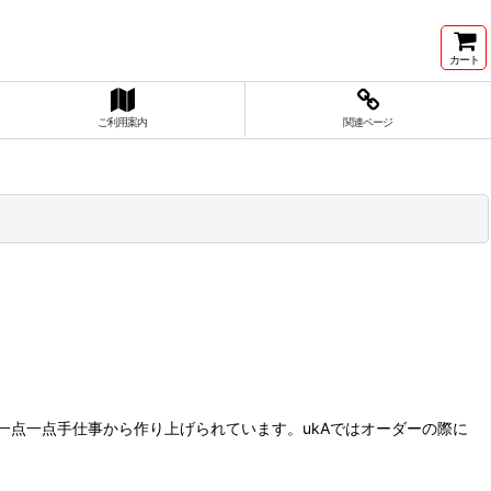
カート
ご利用案内
関連ページ
点一点手仕事から作り上げられています。ukAではオーダーの際に