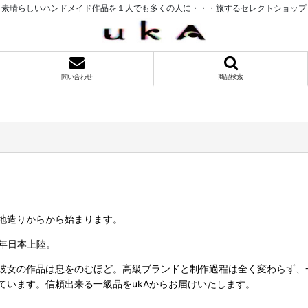
素晴らしいハンドメイド作品を１人でも多くの人に・・・旅するセレクトショップ
問い合わせ
商品検索
生地造りからから始まります。
7年日本上陸。
彼女の作品は息をのむほど。高級ブランドと制作過程は全く変わらず、一
ています。信頼出来る一級品をukAからお届けいたします。