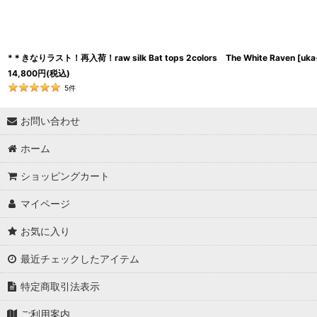
*＊きなりラスト！再入荷！raw silk Bat tops 2colors The White Raven
[
uka
14,800
円
(税込)
5
件
お問い合わせ
ホーム
ショッピングカート
マイページ
お気に入り
最近チェックしたアイテム
特定商取引法表示
ご利用案内