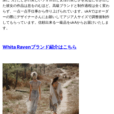
た彼女の作品は息をのむほど。高級ブランドと制作過程は全く変わ
らず、一点一点手仕事から作り上げられています。ukAではオーダ
ーの際にデザイナーさんにお願いしてアジア人サイズで調整後制作
してもらっています。信頼出来る一級品をukAからお届けいたしま
す。
Whita Ravenブランド紹介はこちら