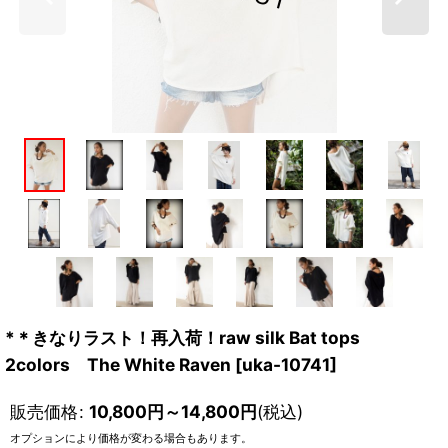
*＊きなりラスト！再入荷！raw silk Bat tops
2colors The White Raven
[
uka-10741
]
販売価格
:
10,800
円
～14,800
円
(税込)
オプションにより価格が変わる場合もあります。