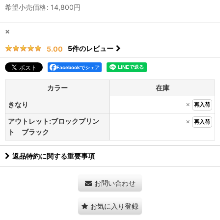
希望小売価格
:
14,800
円
×
5
件のレビュー
5.00
Facebookでシェア
カラー
在庫
×
きなり
再入荷
アウトレット:ブロックプリン
×
再入荷
ト ブラック
返品特約に関する重要事項
お問い合わせ
お気に入り登録