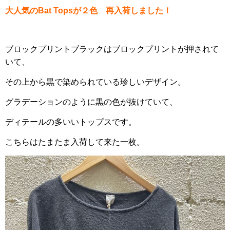
大人気のBat Topsが２色 再入荷しました！
ブロックプリントブラックはブロックプリントが押されて
いて、
その上から黒で染められている
珍しいデザイン。
グラデーションのように黒の色が抜けていて、
ディテールの多いいトップスです。
こちらはたまたま入荷して来た一枚。