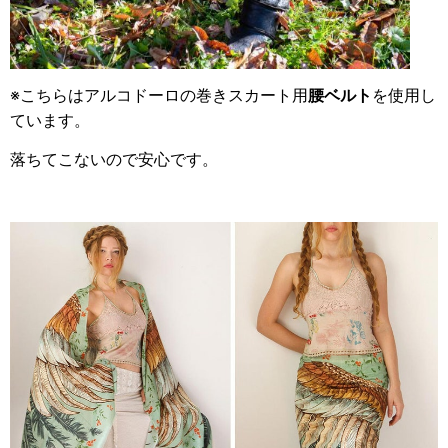
※こちらはアルコドーロの巻きスカート用
腰ベルト
を使用し
ています。
落ちてこないので安心です。