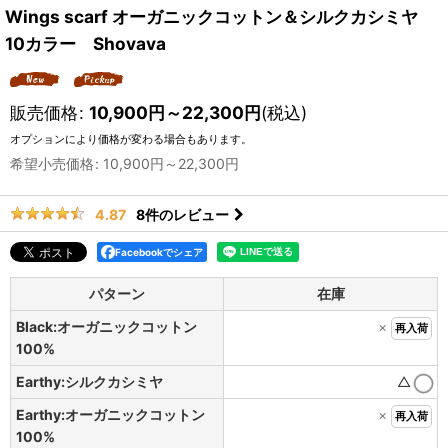
Wings scarf オーガニックコットン＆シルクカシミヤ
10カラー Shovava
販売価格
:
10,900
円
～22,300
円
(税込)
オプションにより価格が変わる場合もあります。
希望小売価格
:
10,900
円
～22,300
円
8
件のレビュー
4.87
Facebookでシェア
パターン
在庫
Black:オーガニックコットン
×
再入荷
100%
Earthy:シルクカシミヤ
△
Earthy:オーガニックコットン
×
再入荷
100%