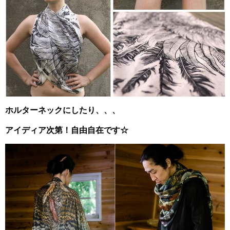
ホルターネックにしたり、、、
アイディア次第！自由自在です☆