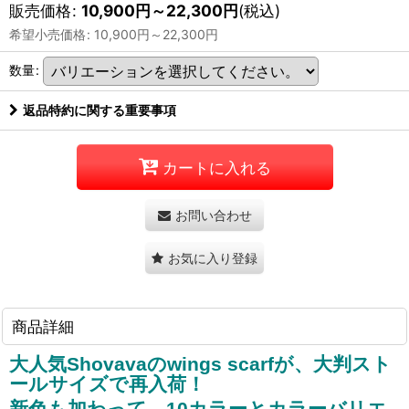
販売価格
:
10,900
円
～22,300
円
(税込)
希望小売価格
:
10,900
円
～22,300
円
数量
:
返品特約に関する重要事項
カートに入れる
お問い合わせ
お気に入り登録
商品詳細
大人気Shovavaのwings scarfが、大判スト
ールサイズで再入荷！
新色も加わって、10
カラーとカラーバリエ