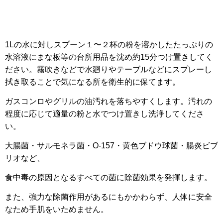
1Lの水に対しスプーン１〜２杯の粉を溶かしたたっぷりの
水溶液にまな板等の台所用品を沈め約15分つけ置きしてく
ださい。霧吹きなどで水廻りやテーブルなどにスプレーし
拭き取ることで気になる所を衛生的に保てます。
ガスコンロやグリルの油汚れを落ちやすくします。汚れの
程度に応じて適量の粉と水でつけ置きし洗浄してくださ
い。
大腸菌・サルモネラ菌・O-157・黄色ブドウ球菌・腸炎ビブ
リオなど、
食中毒の原因となるすべての菌に除菌効果を発揮します。
また、強力な除菌作用があるにもかかわらず、人体に安全
なため手肌をいためません。