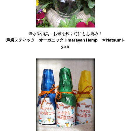
浄水や消臭、お米を炊く時にもお薦め！
麻炭スティック オーガニックHimarayan Hemp ☆Natsumi-
ya☆