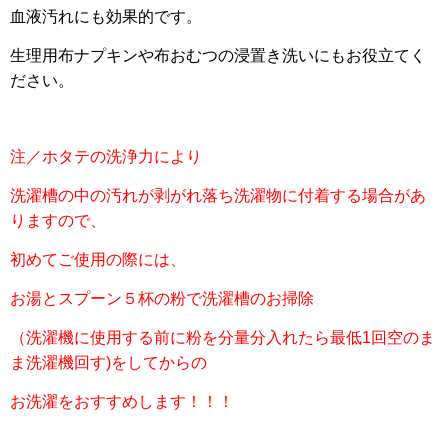
血液汚れにも効果的です。
生理用布ナプキンや布おむつの浸置き洗いにもお役立てく
ださい。
注／ホタテの洗浄力により
洗濯槽の中の汚れが剥がれ落ち洗濯物に付着する場合があ
りますので、
初めてご使用の際には、
お湯とスプーン５杯の粉で洗濯槽のお掃除
（洗濯機に使用する前に粉を分量分入れたら最低1回空のま
ま洗濯機回す)をしてからの
お洗濯をおすすめします！！！