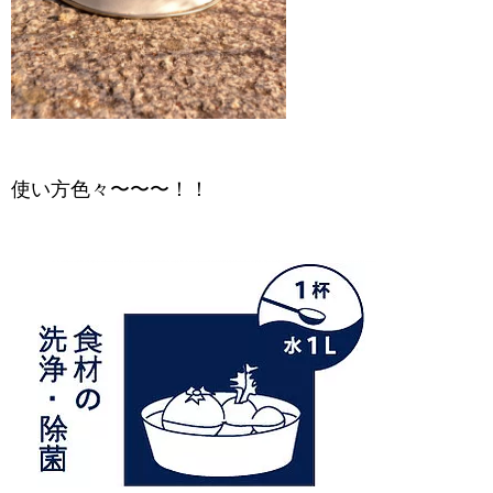
使い方色々〜〜〜！！