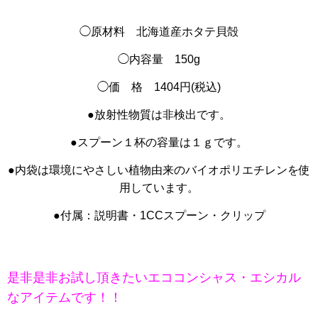
◯原材料 北海道産ホタテ貝殻
◯内容量 150g
◯価 格 1404円(税込)
●放射性物質は非検出です。
●スプーン１杯の容量は１ｇです。
●内袋は環境にやさしい植物由来のバイオポリエチレンを使
用しています。
●付属：説明書・1CCスプーン・クリップ
是非是非お試し頂きたいエココンシャス・エシカル
なアイテムです！！