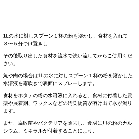
1Lの水に対しスプーン１杯の粉を溶かし、食材を入れて
３〜５分つけ置きし、
その後取り出した食材を流水で洗い流してからご使用くだ
さい。
魚や肉の場合は1Lの水に対しスプーン１杯の粉を溶かした
水溶液を霧吹きで表面にスプレーします。
食材をホタテの粉の水溶液に入れると、食材に付着した農
薬や展着剤、ワックスなどの汚染物質が溶け出て水が濁り
ます。
また、腐敗菌やバクテリアを除去し、食材に貝の粉のカル
シウム、ミネラルが付着することにより、