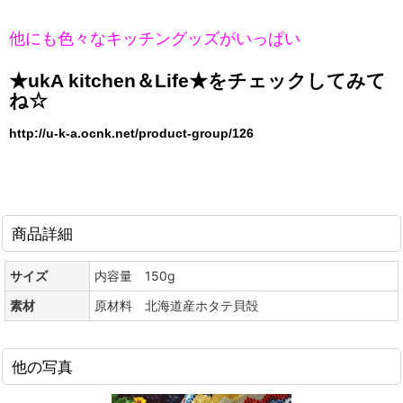
他にも色々なキッチングッズがいっぱい
★ukA kitchen＆Life★をチェックしてみて
ね☆
http://u-k-a.ocnk.net/product-group/126
商品詳細
サイズ
内容量 150g
素材
原材料 北海道産ホタテ貝殻
他の写真