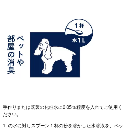
手作りまたは既製の化粧水に0.05％程度を入れてご使用く
ださい。
1Lの水に対しスプーン１杯の粉を溶かした水溶液を、ペッ