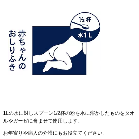
1Lの水に対しスプーン1/2杯の粉を水に溶かしたものをタオ
ルやガーゼに含ませて使用します。
お年寄りや病人の介護にもお役立てください。