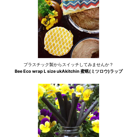
プラスチック製からスイッチしてみませんか？
Bee Eco wrap L size ukAkitchin 蜜蝋(ミツロウ)ラップ