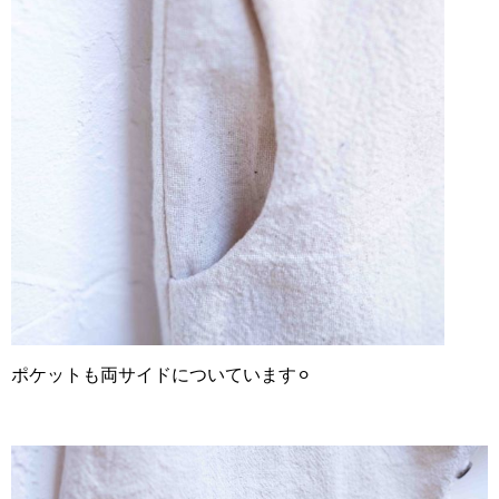
ポケットも両サイドについています⚪︎