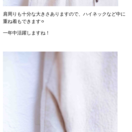
肩周りも十分な大きさありますので、ハイネックなど中に
重ね着もできます⚪︎
一年中活躍しますね！