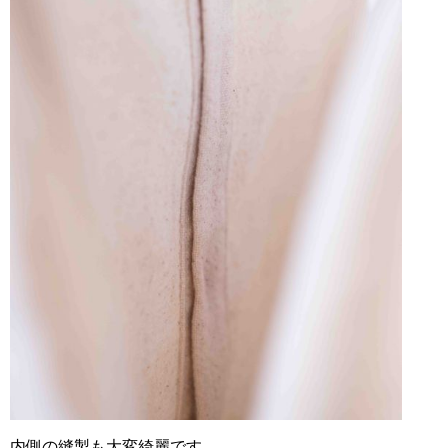
内側の縫製も大変綺麗です。