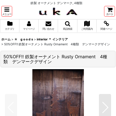
鉄製 オーナメント デンマーク, 4種類
メニュー
カート
カテゴリ
マイページ
問い合わせ
商品検索
ご利用案内
関連ページ
ホーム
>
☆ g o o d s
>
interior ＊ インテリア
>
50%OFF!! 鉄製オーナメント Rusty Ornament 4種類 デンマークデザイン
50%OFF!! 鉄製オーナメント Rusty Ornament 4種
類 デンマークデザイン