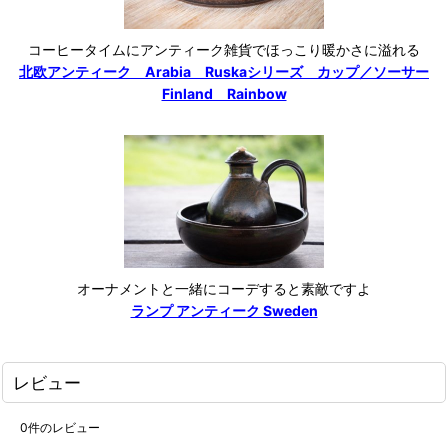
コーヒータイムにアンティーク雑貨でほっこり暖かさに溢れる
北欧アンティーク Arabia Ruskaシリーズ カップ／ソーサー
Finland Rainbow
オーナメントと一緒にコーデすると素敵ですよ
ランプ アンティーク Sweden
レビュー
0
件のレビュー