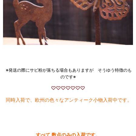
※発送の際にサビ粉が落ちる場合もありますが そうゆう特徴のも
のです※
♡♡♡♡♡♡♡
同時入荷で、欧州の色々なアンティーク小物入荷中です。
すべて 数点のみの入荷です。