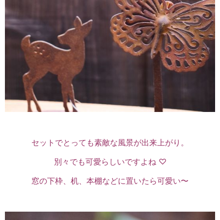
セットでとっても素敵な風景が出来上がり。
別々でも可愛らしいですよね ♡
窓の下枠、机、本棚などに置いたら可愛い〜