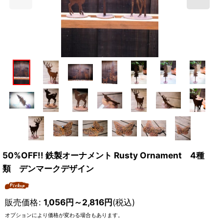
50%OFF!! 鉄製オーナメント Rusty Ornament 4種
類 デンマークデザイン
販売価格
:
1,056
円
～2,816
円
(税込)
オプションにより価格が変わる場合もあります。