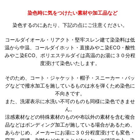
染色時に気をつけたい素材や加工品など
染色するのにあたり、下記の点にご注意ください。
コールダイオール・リアクト・堅牢スレン建て染染料は低
温から中温、コールダイホット・直接みやこ染ECO・酸性
みやこ染ECO、ポリエステルダイは高温のお湯に３０分程
度浸けて染色いたします。
そのため、コート・ジャケット・帽子・スニーカー・バッ
グなどで撥水加工を施しているものは水を弾くため染色に
不向きです。
また、洗濯表示に水洗い不可のものも同様に染色できませ
ん。
涼感素材などの特殊素材のものや布以外の素材を含む複合
品などはボンディング加工が施している場合があるため、
あらかじめ、メーカーにお湯に３０分程度浸けても変色・