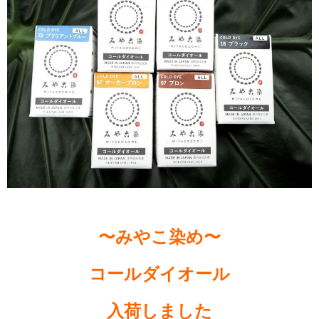
〜みやこ染め〜
コールダイオール
入荷しました