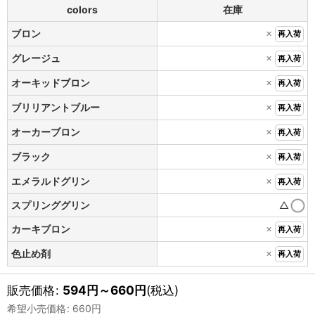
colors
在庫
×
ブロン
再入荷
×
グレージュ
再入荷
×
オーキッドブロン
再入荷
×
ブリリアントブルー
再入荷
×
オーカーブロン
再入荷
×
ブラック
再入荷
×
エメラルドグリン
再入荷
スプリンググリン
△
×
カーキブロン
再入荷
×
色止め剤
再入荷
販売価格
:
594
円
～660
円
(税込)
希望小売価格
:
660
円