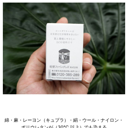
綿・麻・レーヨン（キュプラ）・絹・ウール・ナイロン・
ポリウレタンが（30℃ 以上）でも染まる