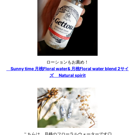
ローションもお薦め！
Sunny time 月桃Floral water& 月桃Floral water blend 2サイ
ズ Natural spirit
こちらは、月桃のフローラルウォーターです◎