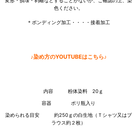
変形・損壊・剥離などすることがないか、ご確認の上、染
色ください。
＊ボンディング加工・・・・接着加工
♪
染め方のYOUTUBEはこちら
♪
内容 粉体染料 20ｇ
容器 ポリ瓶入り
染められる目安 約250ｇの白生地（Ｔシャツ又はブ
ラウス約２枚）