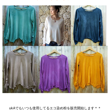
ukAでもいつも使用してるエコ染め粉を販売開始します＊＊