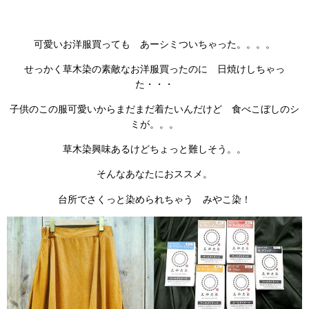
可愛いお洋服買っても あーシミついちゃった。。。。
せっかく草木染の素敵なお洋服買ったのに 日焼けしちゃっ
た・・・
子供のこの服可愛いからまだまだ着たいんだけど 食べこぼしのシ
ミが。。。
草木染興味あるけどちょっと難しそう。。
そんなあなたにおススメ。
台所でさくっと染められちゃう みやこ染！