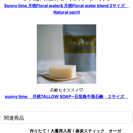
Sunny time 月桃Floral water& 月桃Floral water blend 2サイズ
Natural spirit
石鹸もオススメ♡
sunny time 月桃TALLOW SOAP~石垣島牛脂石鹸 ２サイズ
関連商品
作りたて！大量再入荷！麻炭スティック オーガ