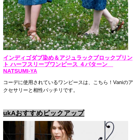
インディゴダブ染め＆アジュラックブロックプリン
ト ハーフスリーブワンピース ４パターン
NATSUMI-
YA
コーデに使用されているワンピースは、こちら！Vaniのア
クセサリーと相性バッチリです。
ukAおすすめピックアップ