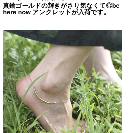
真鍮ゴールドの輝きがさり気なくて◎
be
here now
アンクレットが入荷です。