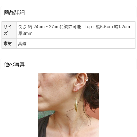
商品詳細
サイ
長さ 約 24cm - 27cmに調節可能 top : 縦5.5cm 幅1.2cm
ズ
厚3mm
素材
真鍮
他の写真