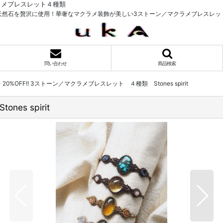
ラメブレスレット４種類
天然石を贅沢に使用！華奢なマクラメ装飾が美しい3ストーン／マクラメブレスレッ
問い合わせ
商品検索
>
20%OFF!! 3ストーン／マクラメブレスレット ４種類 Stones spirit
es spirit