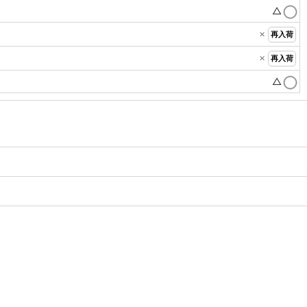
△
×
再入荷
×
再入荷
△