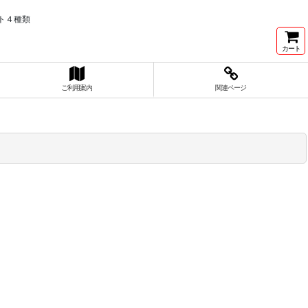
ト４種類
カート
ご利用案内
関連ページ