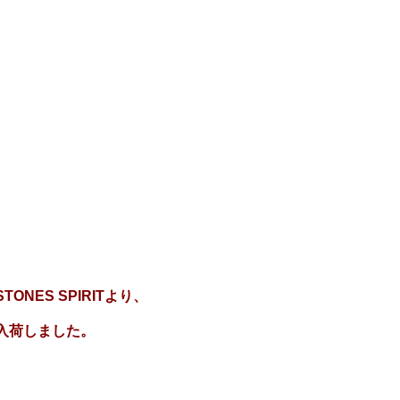
STONES SPIRIT
より、
入荷しました。