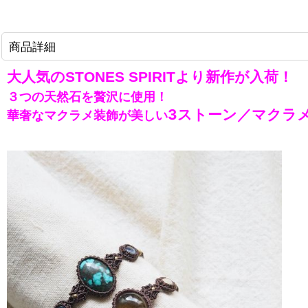
商品詳細
大人気のSTONES SPIRITより新作が入荷！
３つの天然石を贅沢に使用！
3ストーン／マクラ
華奢なマクラメ装飾が美しい