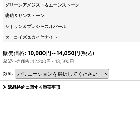
グリーンアメジスト＆ムーンストーン
琥珀＆サンストーン
シトリン＆プレシャスオパール
ターコイズ＆カイヤナイト
販売価格
:
10,980
円
～14,850
円
(税込)
希望小売価格
:
12,200
円
～13,500
円
数量
:
返品特約に関する重要事項