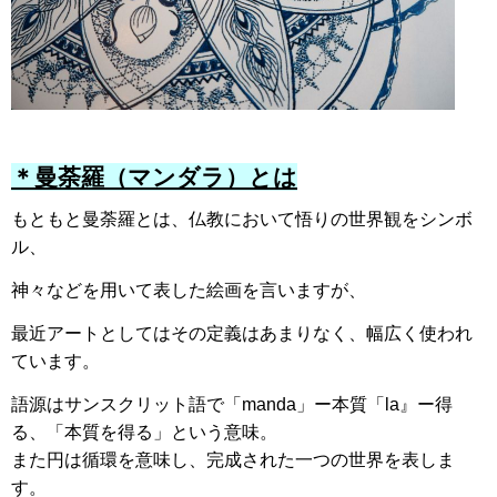
＊曼荼羅（マンダラ）とは
もともと曼荼羅とは、仏教において悟りの世界観をシンボ
ル、
神々などを用いて表した絵画を言いますが、
最近アートとしてはその定義はあまりなく、幅広く使われ
ています。
語源はサンスクリット語で「manda」ー本質「la』ー得
る、「本質を得る」という意味。
また円は循環を意味し、完成された一つの世界を表しま
す。