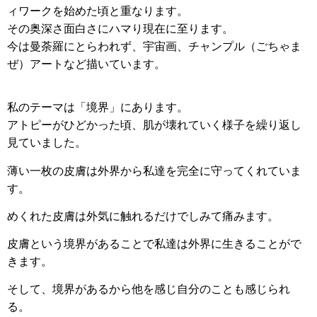
ィワークを始めた頃と重なります。
その奥深さ面白さにハマり現在に至ります。
今は曼荼羅にとらわれず、宇宙画、チャンプル（ごちゃま
ぜ）アートなど描いています。
私のテーマは「境界」にあります。
アトピーがひどかった頃、肌が壊れていく様子を繰り返し
見ていました。
薄い一枚の皮膚は外界から私達を完全に守ってくれていま
す。
めくれた皮膚は外気に触れるだけでしみて痛みます。
皮膚という境界があることで私達は外界に生きることがで
きます。
そして、境界があるから他を感じ自分のことも感じられ
る。