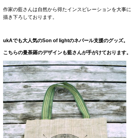
作家の藍さんは自然から得たインスピレーションを大事に
描き下ろしております。
ukAでも大人気の
Son of lightのネパール支援の
グッズ。
こちらの曼荼羅のデザインも藍さんが手がけております。