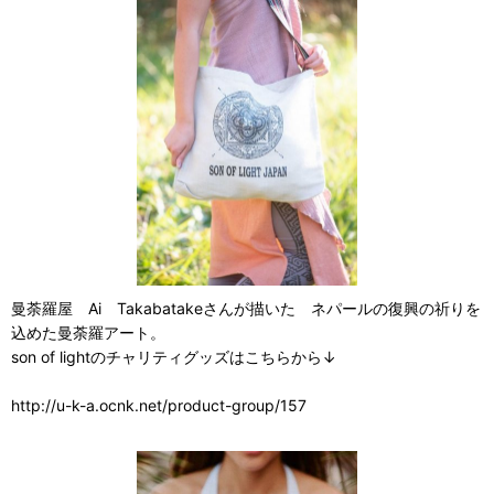
曼荼羅屋 Ai Takabatakeさんが描いた ネパールの復興の祈りを
込めた曼荼羅アート。
son of lightのチャリティグッズはこちらから↓
http://u-k-a.ocnk.net/product-group/157