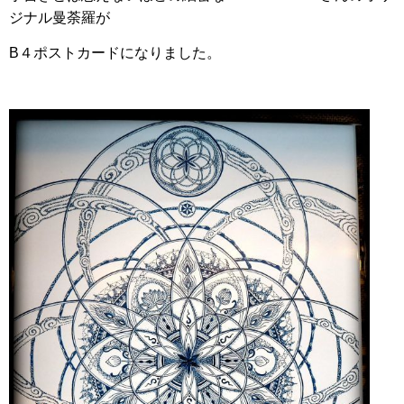
ジナル曼荼羅が
B４ポストカードになりました。