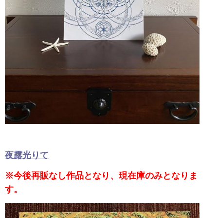
夜露光りて
※今後再販なし作品となり、現在庫のみとなりま
す。