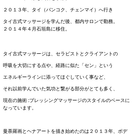
２０１３年、タイ（バンコク、チェンマイ）へ行き
タイ古式マッサージを学んだ後、都内サロンで勤務。
２０１４年４月石垣島に移住。
タイ古式マッサージは、セラピストとクライアントの
呼吸を大切にする点や、経路に似た「セン」という
エネルギーラインに添ってほぐしていく事など、
それ以前学んでいた気功と繋がる部分がとても多く、
現在の施術 :ブレッシングマッサージのスタイルのベースに
なっています。
曼荼羅画とヘナアートを描き始めたのは２０１３年、ボデ