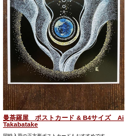
曼荼羅屋 ポストカード & B4サイズ Ai
Takabatake
同時入荷の正方形ポストカードもおすすめです。