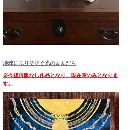
地球にふりそそぐ光のまんだら
※今後再販なし作品となり、現在庫のみとなりま
す。