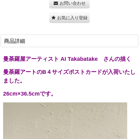
お問い合わせ
お気に入り登録
商品詳細
曼荼羅屋アーティスト AI Takabatake さんの描く
曼荼羅アートのB４サイズポストカードが入荷いたし
ました。
26cm×36.5cmです。