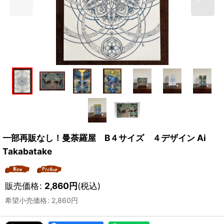
一部再販なし！曼荼羅屋 B４サイズ ４デザイン Ai
Takabatake
販売価格
:
2,860
円
(税込)
希望小売価格
:
2,860
円