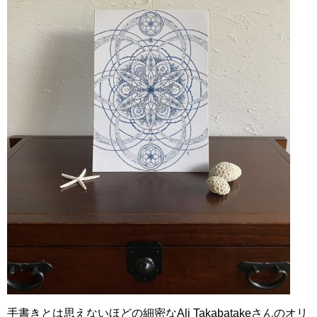
手書きとは思えないほどの細密なAli Takabatakeさんのオリ