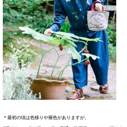
＊最初の頃は色移りや褪色がありますが、