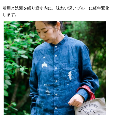
着用と洗濯を繰り返す内に、味わい深いブルーに経年変化
します。