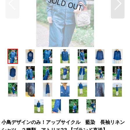
小鳥デザインのみ！アップサイクル 藍染 長袖リネン
シャツ ２種類 アトリエ23 【ブランド直送】