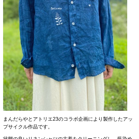
まんだらやとアトリエ
23
のコラボ企画により製作したアッ
プサイクル作品です。
状態の良いリネンシャツの古着をクリーニングし、藍染め