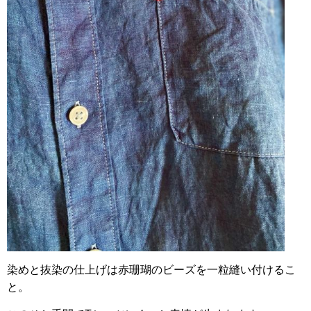
染めと抜染の仕上げは赤珊瑚のビーズを一粒縫い付けるこ
と。