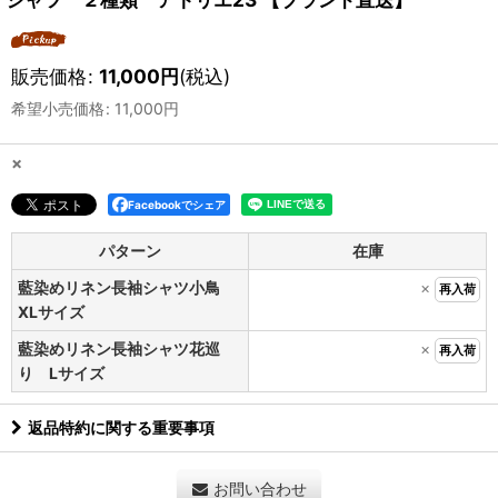
販売価格
:
11,000
円
(税込)
希望小売価格
:
11,000
円
×
Facebookでシェア
パターン
在庫
藍染めリネン長袖シャツ小鳥
×
再入荷
XLサイズ
藍染めリネン長袖シャツ花巡
×
再入荷
り Lサイズ
返品特約に関する重要事項
お問い合わせ