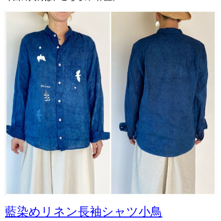
藍染めリネン長袖シャツ小鳥