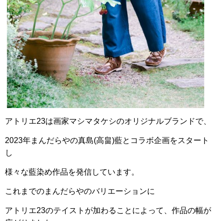
アトリエ23は画家マシマタケシのオリジナルブランドで、
2023年まんだらやの真島(高畠)藍とコラボ企画をスタート
し
様々な藍染め作品を発信しています。
これまでのまんだらやのバリエーションに
アトリエ23のテイストが加わることによって、作品の幅が