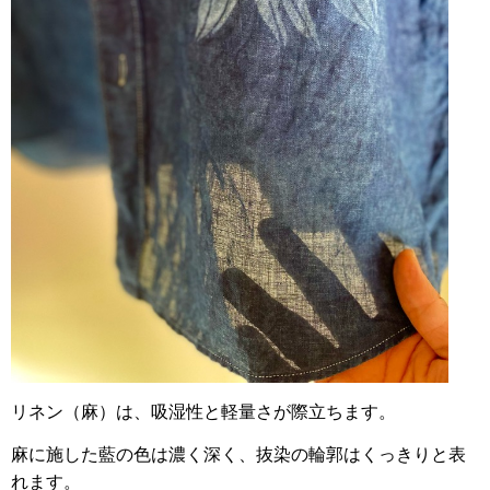
リネン（麻）は、吸湿性と軽量さが際立ちます。
麻に施した藍の色は濃く深く、抜染の輪郭はくっきりと表
れます。