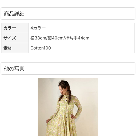
商品詳細
カラー
4カラー
サイズ
横38cm/縦40cm/持ち手44cm
素材
Cotton100
他の写真