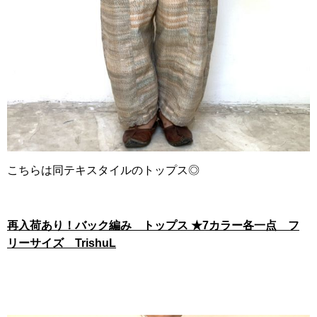
こちらは同テキスタイルのトップス◎
再入荷あり！バック編み トップス ★7カラー各一点 フ
リーサイズ TrishuL