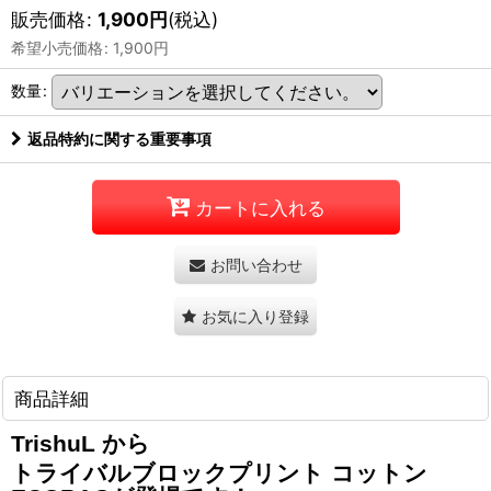
販売価格
:
1,900
円
(税込)
希望小売価格
:
1,900
円
数量
:
返品特約に関する重要事項
カートに入れる
お問い合わせ
お気に入り登録
商品詳細
TrishuL から
トライバルブロックプリント コットン