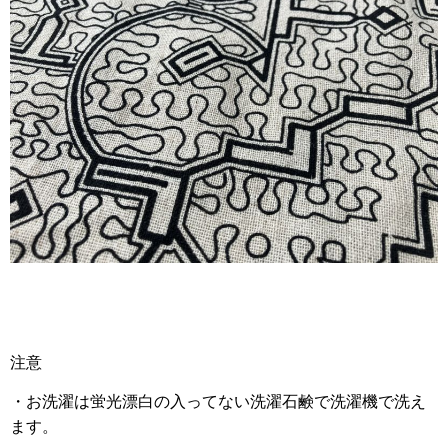
注意
・お洗濯は蛍光漂白の入ってない洗濯石鹸で洗濯機で洗え
ます。