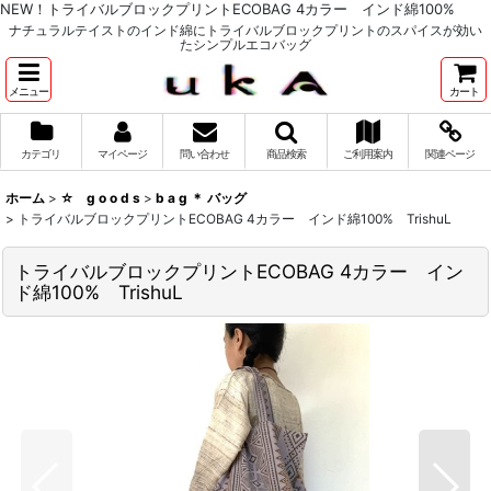
NEW！トライバルブロックプリントECOBAG 4カラー インド綿100%
ナチュラルテイストのインド綿にトライバルブロックプリントのスパイスが効い
たシンプルエコバッグ
メニュー
カート
カテゴリ
マイページ
問い合わせ
商品検索
ご利用案内
関連ページ
ホーム
>
☆ g o o d s
>
b a g ＊ バッグ
>
トライバルブロックプリントECOBAG 4カラー インド綿100% TrishuL
トライバルブロックプリントECOBAG 4カラー イン
ド綿100% TrishuL