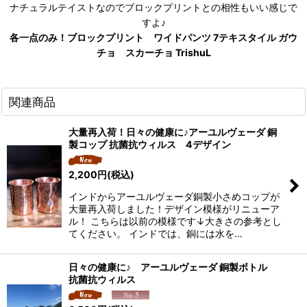
ナチュラルテイストなのでブロックプリントとの相性もいい感じで
すよ♪
各一点のみ！ブロックプリント ワイドパンツ 7テキスタイル ガウ
チョ スカーチョ TrishuL
関連商品
大量再入荷！日々の健康に♪アーユルヴェーダ 銅
製コップ 抗菌抗ウィルス 4デザイン
2,200
円
(税込)
インドからアーユルヴェーダ銅製小さめコップが
大量再入荷しました！デザイン模様がリニューア
ル！ こちらは以前の模様です↓大きさの参考とし
てください。 インドでは、銅には水を…
日々の健康に♪ アーユルヴェーダ 銅製ボトル
抗菌抗ウィルス