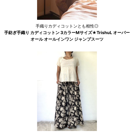
手織りカディコットンとも相性◎
手紡ぎ手織り カディコットン 3カラーMサイズ★TrishuL オーバー
オール オールインワン ジャンプスーツ