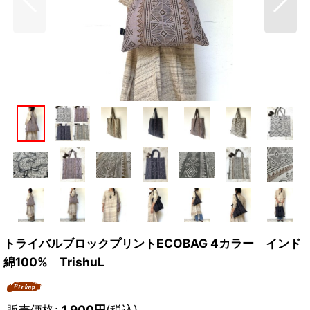
トライバルブロックプリントECOBAG 4カラー インド
綿100% TrishuL
販売価格
:
1,900
円
(税込)