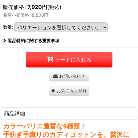
販売価格
:
7,920
円
(税込)
希望小売価格
:
8,800
円
数量
:
返品特約に関する重要事項
カートに入れる
お問い合わせ
お気に入り登録
商品詳細
カラーバリエ豊富な9種類！
手紡ぎ手織りのカディコットンを、贅沢に