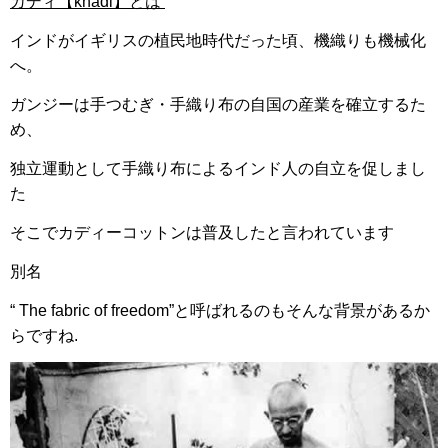
カディ【khadi】とは
インドがイギリスの植民地時代だった頃、機織りも機械化
へ。
ガンジーは手つむぎ・手織り布の自国の産業を確立するた
め、
独立運動として手織り布によるインド人の自立を促しまし
た
そこでカディーコットンは普及したと言われています
別名
“ The fabric of freedom”と呼ばれるのもそんな背景があるか
らですね.