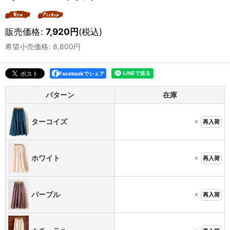
販売価格
:
7,920
円
(税込)
希望小売価格
:
8,800
円
Facebookでシェア
パターン
在庫
×
ターコイズ
再入荷
×
ホワイト
再入荷
×
パープル
再入荷