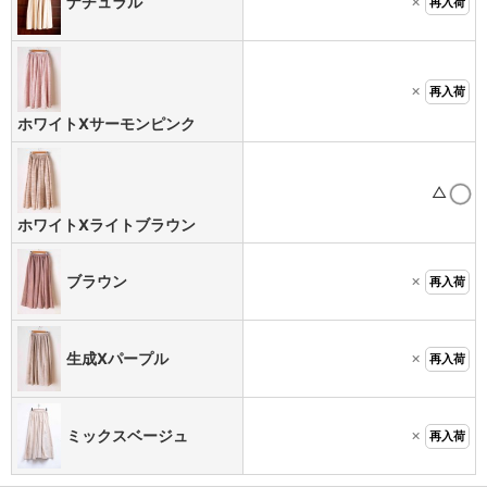
×
ナチュラル
再入荷
×
再入荷
ホワイトXサーモンピンク
△
ホワイトXライトブラウン
×
ブラウン
再入荷
×
生成Xパープル
再入荷
×
ミックスベージュ
再入荷