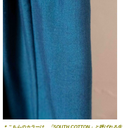
＊こちらのカラーは、「SOUTH COTTON」と呼ばれる生