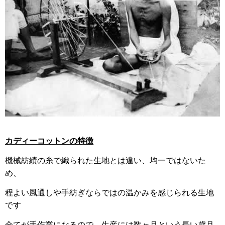
カディーコットンの特徴
機械紡績の糸で織られた生地とは違い、均一ではないた
め、
程よい風通しや手紡ぎならではの温かみを感じられる生地
です
全てが手作業になるので、生産には数ヶ月という長い歳月