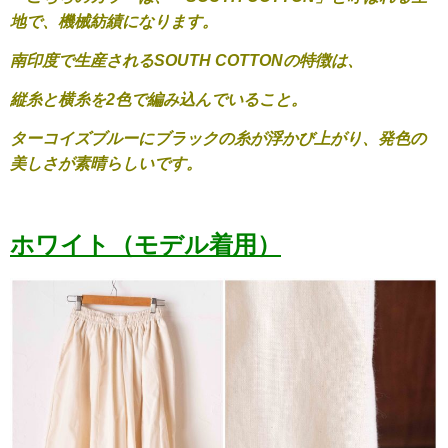
地で、機械紡績になります。
南印度で生産されるSOUTH COTTONの特徴は、
縦糸と横糸を2色で編み込んでいること。
ターコイズブルーにブラックの糸が浮かび上がり、発色の
美しさが素晴らしいです。
ホワイト（モデル着用）