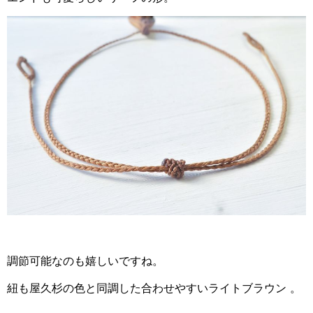
調節可能なのも嬉しいですね。
紐も屋久杉の色と同調した合わせやすいライトブラウン 。