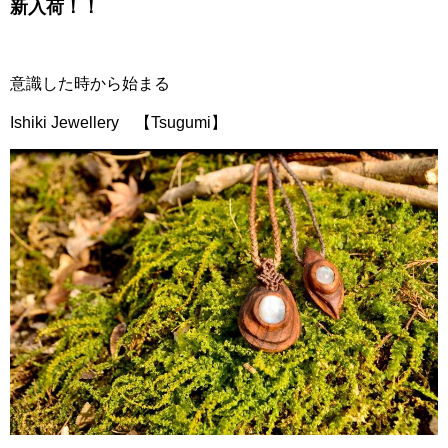
新入荷！！
意識した時から始まる
Ishiki Jewellery 【Tsugumi】