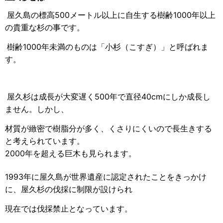
屋久島の標高500メートル以上に自生する樹齢1000年以上
の貴重な杉の事です。
樹齢1000年未満のものは「小杉（こすぎ）」と呼ばれま
す。
屋久杉は成長が大変遅く500年で直径40cmにしか成長し
ません。しかし、
材質が緻密で樹脂分が多く、くさりにくいので長生きする
と考えられています。
2000年を超える巨木も見られます。
1993年に屋久島が世界遺産に認定されたことをきっかけ
に、屋久杉の伐採に制限が設けられ
現在では伐採禁止となっています。