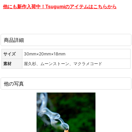
他にも新作入荷中！Tsugumi
のアイテムはこちらから
商品詳細
サイズ
30mm×20mm×18mm
素材
屋久杉、ムーンストーン、マクラメコード
他の写真