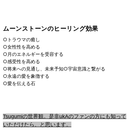
ムーンストーンのヒーリング効果
○トラウマの癒し
○女性性を高める
○月のエネルギーを受容する
○感受性を高める
○将来への見通し、未来予知○宇宙意識と繋がる
○永遠の愛を象徴する
○愛を伝える石
Tsugumiの世界観。是非ukAのファンの方にも知って
いただけたら、と思います。