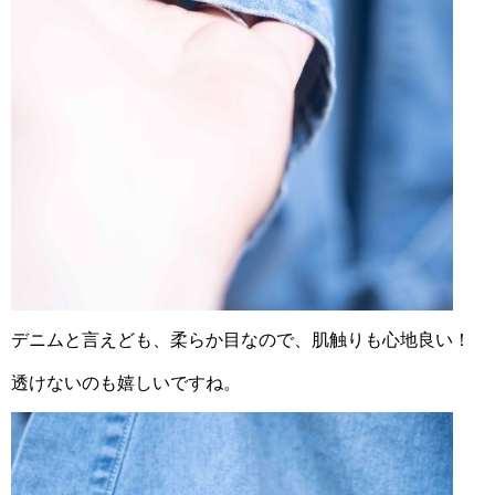
デニムと言えども、柔らか目なので、肌触りも心地良い！
透けないのも嬉しいですね。