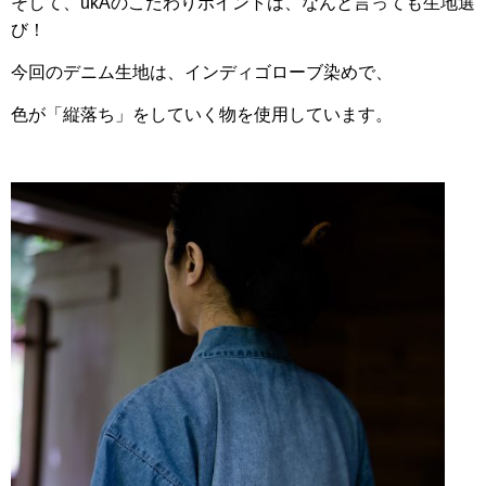
そして、ukAのこだわりポイントは、なんと言っても生地選
び！
今回のデニム生地は、インディゴローブ染めで、
色が「縦落ち」をしていく物を使用しています。