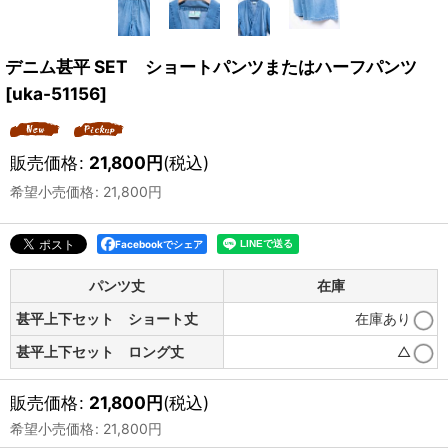
デニム甚平 SET ショートパンツまたはハーフパンツ
[
uka-51156
]
販売価格
:
21,800
円
(税込)
希望小売価格
:
21,800
円
Facebookでシェア
パンツ丈
在庫
甚平上下セット ショート丈
在庫あり
甚平上下セット ロング丈
△
販売価格
:
21,800
円
(税込)
希望小売価格
:
21,800
円