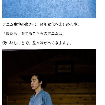
デニム生地の良さは、経年変化を楽しめる事。
「縦落ち」をするこちらのデニムは、
使い込むことで、益々
味が出てきますよ。