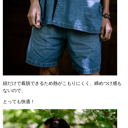
紐だけで着脱できるため熱がこもりにくく、締めつけ感も
ないので、
とっても快適！