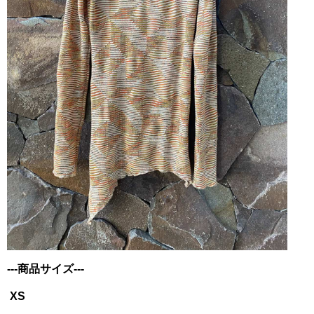
---商品サイズ---
XS