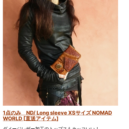
1点のみ ND/ Long sleeve XSサイズ NOMAD
WORLD [直送アイテム]
ダメージレザー加工のトップスもカッコいい！