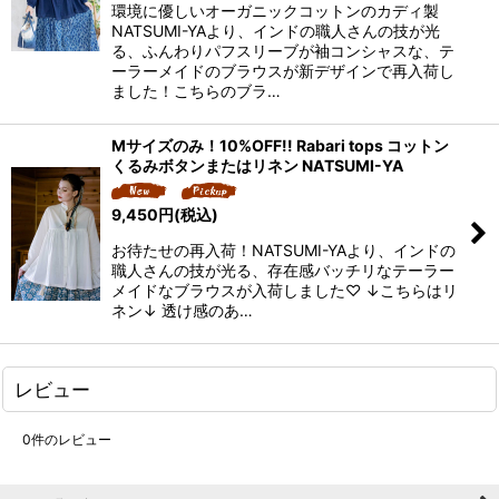
環境に優しいオーガニックコットンのカディ製
NATSUMI-YAより、インドの職人さんの技が光
る、ふんわりパフスリーブが袖コンシャスな、テ
ーラーメイドのブラウスが新デザインで再入荷し
ました！こちらのブラ…
Mサイズのみ！10%OFF!! Rabari tops コットン
くるみボタンまたはリネン NATSUMI-YA
9,450
円
(税込)
お待たせの再入荷！NATSUMI-YAより、インドの
職人さんの技が光る、存在感バッチリなテーラー
メイドなブラウスが入荷しました♡ ↓こちらはリ
ネン↓ 透け感のあ…
レビュー
0
件のレビュー