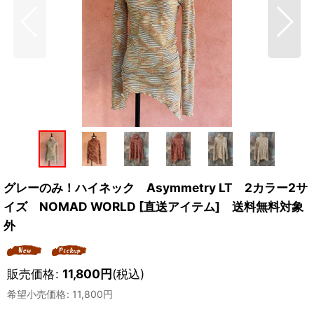
グレーのみ！ハイネック Asymmetry LT 2カラー2サ
イズ NOMAD WORLD [直送アイテム] 送料無料対象
外
販売価格
:
11,800
円
(税込)
希望小売価格
:
11,800
円