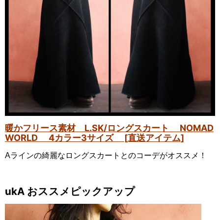
暖かフリース素材 L.SK/ロングスカート NOMAD
WORLD 4カラー3サイズ [直送アイテム]
Aラインの綺麗なロングスカートとのコーデがオススメ！
ukA おススメピックアップ