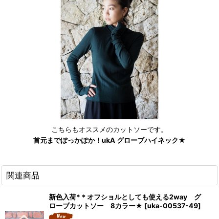
こちらもオススメのカットソーです。
首元までぽっかぽか！ukA グローブハイネック★
関連商品
新色入荷*＊オフショルとしても使える2way グ
ローブカットソー 8カラー★
[
uka-00537-49
]