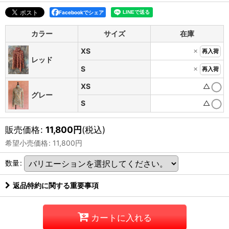
Facebookでシェア
カラー
サイズ
在庫
×
XS
再入荷
レッド
×
S
再入荷
XS
△
グレー
S
△
販売価格
:
11,800
円
(税込)
希望小売価格
:
11,800
円
数量
:
返品特約に関する重要事項
カートに入れる