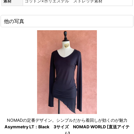
素材
コットン×ポリエステル ストレッチ素材
他の写真
NOMADの定番デザイン。シンプルだから着回しが効くのが魅力
Asymmetry LT：Black 3サイズ NOMAD WORLD [直送アイテ
ム]