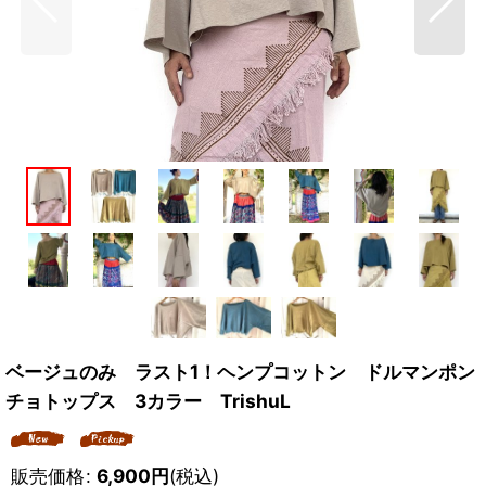
ベージュのみ ラスト1！ヘンプコットン ドルマンポン
チョトップス 3カラー TrishuL
販売価格
:
6,900
円
(税込)