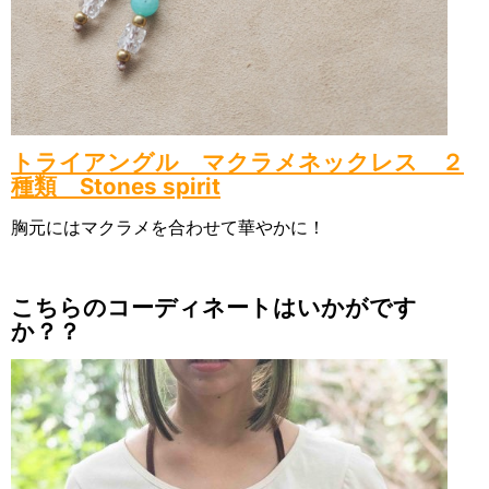
トライアングル マクラメネックレス ２
種類 Stones spirit
胸元にはマクラメを合わせて華やかに！
こちらのコーディネートはいかがです
か？？