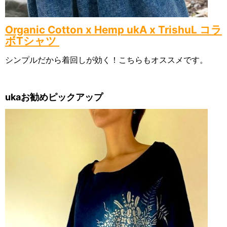
Organic Cotton x Hemp ukA x TrishuL コラ
ボTシャツ
シンプルだから着回しが効く！こちらもオススメです。
ukaお勧めピックアップ