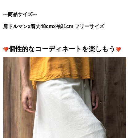
---商品サイズ---
肩ドルマンx着丈48cmx袖21cm フリーサイズ
個性的なコーディネートを楽しもう