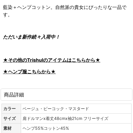
藍染＋ヘンプコットン。自然派の貴女にぴったりな一品で
す。
ただいま新作続々入荷中！
★その他のTrishulのアイテムはこちらから★
★ヘンプ服こちらから★
商品詳細
カラー
ベージュ・ピーコック・マスタード
サイズ
肩ドルマンx着丈48cmx袖21cm フリーサイズ
素材
ヘンプ55%コットン45%