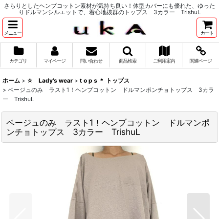
さらりとしたヘンプコットン素材が気持ち良い！体型カバーにも優れた、ゆった
りドルマンシルエットで、着心地抜群のトップス 3カラー TrishuL
メニュー
カート
カテゴリ
マイページ
問い合わせ
商品検索
ご利用案内
関連ページ
ホーム
>
☆ Lady's wear
>
t o p s ＊ トップス
>
ベージュのみ ラスト1！ヘンプコットン ドルマンポンチョトップス 3カラ
ー TrishuL
ベージュのみ ラスト1！ヘンプコットン ドルマンポ
ンチョトップス 3カラー TrishuL