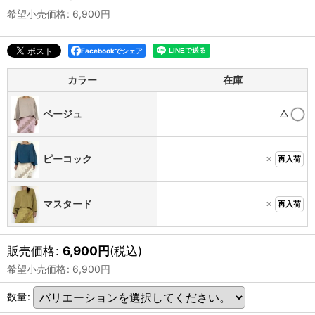
希望小売価格
:
6,900
円
Facebookでシェア
カラー
在庫
△
ベージュ
×
ピーコック
再入荷
×
マスタード
再入荷
販売価格
:
6,900
円
(税込)
希望小売価格
:
6,900
円
数量
: