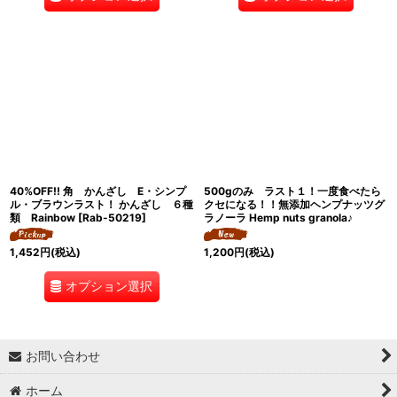
40%OFF!! 角 かんざし E・シンプ
500gのみ ラスト１！一度食べたら
ル・ブラウンラスト！ かんざし ６種
クセになる！！無添加ヘンプナッツグ
類 Rainbow
[
Rab-50219
]
ラノーラ Hemp nuts granola♪
1,452
円
(税込)
1,200
円
(税込)
オプション選択
お問い合わせ
ホーム