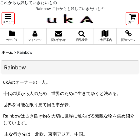
これからも残していきたいもの
Rainbow これからも残していきたいもの
メニュー
カート
カテゴリ
マイページ
問い合わせ
商品検索
ご利用案内
関連ページ
ホーム
>
Rainbow
Rainbow
ukAのオーナーの一人。
十代の頃から人のため、世界のために生きてゆくと決める。
世界を可能な限り見て回る事が夢。
Rainbowは古き良き物を大切に世界に散らばる素敵な物を集め紹介
しています。
主な行き先は 北欧、東南アジア、中国。