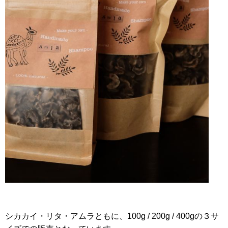
シカカイ・リタ・アムラともに、100g / 200g / 400gの３サ