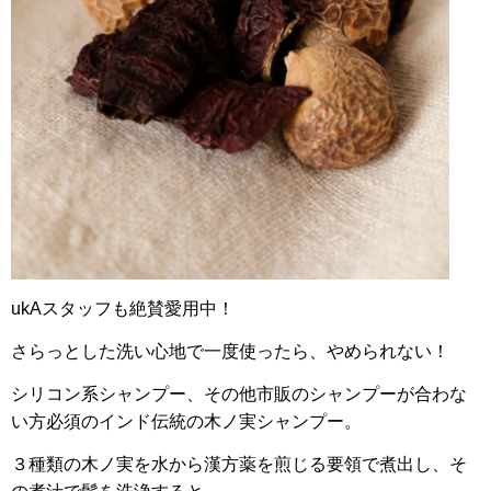
ukAスタッフも絶賛愛用中！
さらっとした洗い心地で
一度使ったら、やめられない！
シリコン系シャンプー、その他市販のシャンプーが合わな
い方必須のインド伝統の木ノ実シャンプー。
３種類の木ノ実を水から漢方薬を煎じる要領で煮出し、そ