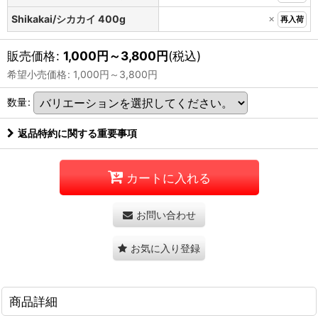
×
Shikakai/シカカイ 400g
再入荷
販売価格
:
1,000
円
～3,800
円
(税込)
希望小売価格
:
1,000
円
～3,800
円
数量
:
返品特約に関する重要事項
カートに入れる
お問い合わせ
お気に入り登録
商品詳細