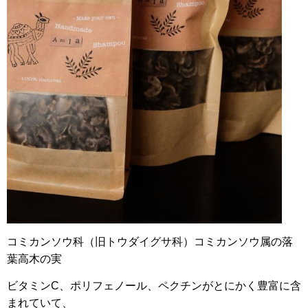
コミカンソウ科（旧トウダイグサ科）コミカンソウ属の落
葉高木の実
ビタミンC、ポリフェノール、ペクチンがとにかく豊富に含
まれていて、