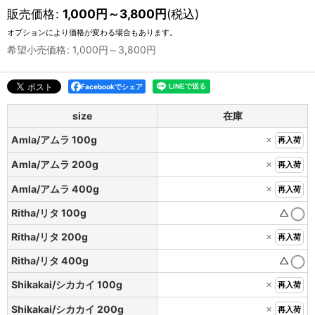
販売価格
:
1,000
円
～3,800
円
(税込)
オプションにより価格が変わる場合もあります。
希望小売価格
:
1,000
円
～3,800
円
Facebookでシェア
size
在庫
×
Amla/アムラ 100g
再入荷
×
Amla/アムラ 200g
再入荷
×
Amla/アムラ 400g
再入荷
Ritha/リタ 100g
△
×
Ritha/リタ 200g
再入荷
Ritha/リタ 400g
△
×
Shikakai/シカカイ 100g
再入荷
×
Shikakai/シカカイ 200g
再入荷