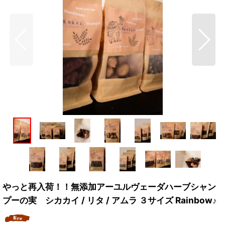
やっと再入荷！！無添加アーユルヴェーダハーブシャン
プーの実 シカカイ / リタ / アムラ ３サイズ Rainbow♪