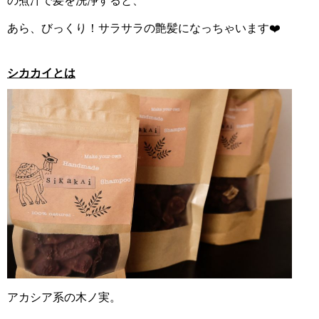
の煮汁で髪を洗浄すると、
あら、びっくり！サラサラの艶髪になっちゃいます❤️
シカカイとは
アカシア系の木ノ実。