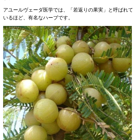
アユールヴェーダ医学では、「若返りの果実」と呼ばれて
いるほど、有名なハーブです。