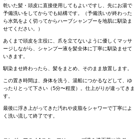
乾いた髪・頭皮に直接使用してもよいですし、先にお湯で
予備洗いをしてからでも結構です。（予備洗いが終わった
ら水気をよく切ってからハーブシャンプーを地肌に馴染ま
せてください。）
あくまで頭皮を主役に、爪を立てないように優しくマッサ
ージしながら、シャンプー液を髪全体に丁寧に馴染ませて
いきます。
馴染ませ終わったら、髪をまとめ、そのまま放置します。
この置き時間は、身体を洗う、湯船につかるなどして、ゆ
ったりとって下さい（5分〜程度）。仕上がりが違ってきま
す。
最後に浮き上がってきた汚れや皮脂をシャワーで丁寧によ
く洗い流して終了です。