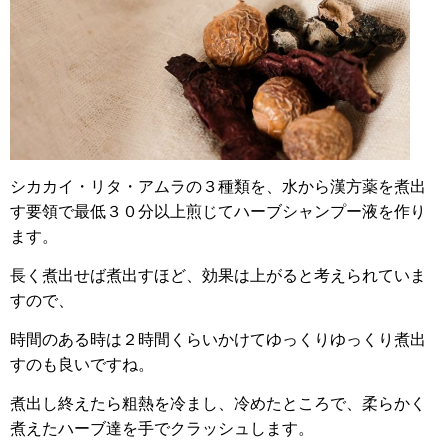
シカカイ・リタ・アムラの３種類を、水から漢方薬を煮出
す要領で最低３０分以上煎じてハーブシャンプー液を作り
ます。
長く煮出せば煮出すほど、効果は上がると考えられていま
すので、
時間のある時は２時間くらいかけてゆっくりゆっくり煮出
すのも良いですね。
煮出し終えたら粗熱を冷まし、冷めたところで、柔らかく
煮えたハーブ達を手でクラッシュします。