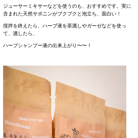
ジューサーミキサーなどを使うのも、おすすめです。実に
含まれた天然サポニンがブクブクと泡立ち、面白い！
撹拌を終えたら、ハーブ液を茶漉しやガーゼなどを使っ
て、漉したら、
ハーブシャンプー液の出来上がり〜〜！