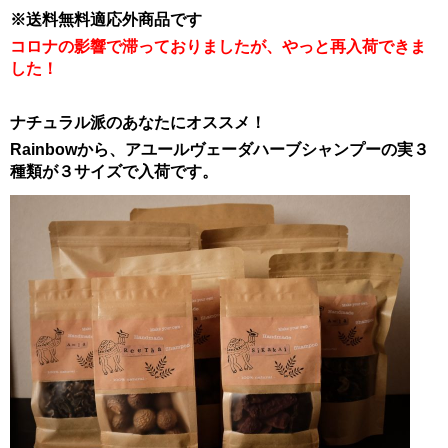
※送料無料適応外商品です
コロナの影響で滞っておりましたが、やっと再入荷できま
した！
ナチュラル派のあなたにオススメ！
Rainbowから、アユールヴェーダハーブシャンプーの実３
種類が３サイズで入荷です。