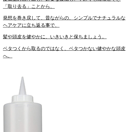
「取り去る」ことから、
発想を巻き戻して、昔ながらの、シンプルでナチュラルな
ヘアケアに立ち返る事で、
髪や頭皮を健やかに、いきいきと保ちましょう。
ベタつくから取るのではなく、ベタつかない健やかな頭皮
へ。