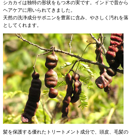
シカカイは独特の形状をもつ木の実です。インドで昔から
ヘアケアに用いられてきました。
天然の洗浄成分サポニンを豊富に含み、やさしく汚れを落
としてくれます。
髪を保護する優れたトリートメント成分で、頭皮、毛髪の