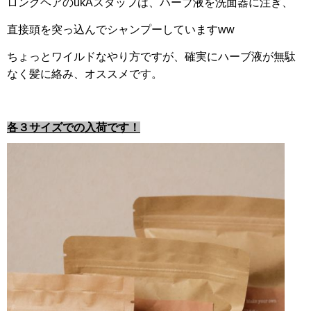
ロングヘアのukAスタッフは、ハーブ液を洗面器に注ぎ、
直接頭を突っ込んでシャンプーしていますww
ちょっとワイルドなやり方ですが、確実にハーブ液が無駄
なく髪に絡み、オススメです。
各３サイズでの入荷です！