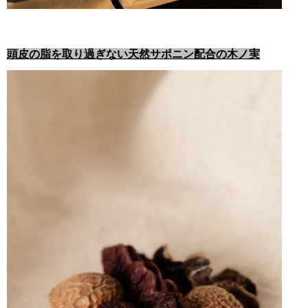
頭皮の脂を取り過ぎない天然サポニン配合の木ノ実