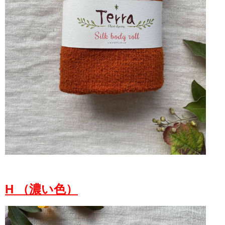
H （濃い色）