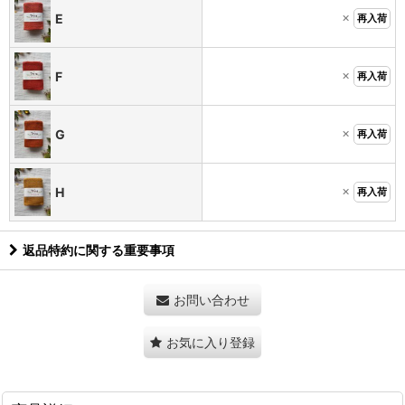
×
E
再入荷
×
F
再入荷
×
G
再入荷
×
H
再入荷
返品特約に関する重要事項
お問い合わせ
お気に入り登録