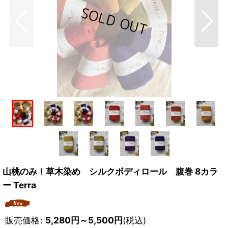
山桃のみ！草木染め シルクボディロール 腹巻 8カラ
ー Terra
販売価格
:
5,280
円
～5,500
円
(税込)