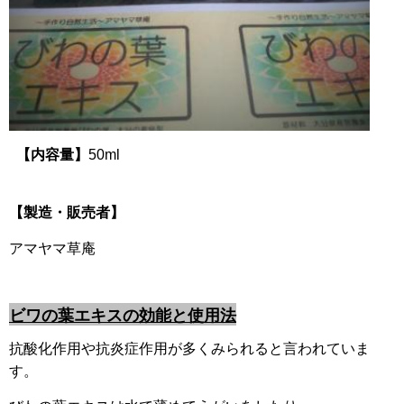
【内容量】
50ml
【製造・販売者】
アマヤマ草庵
ビワの葉エキスの効能と使用法
抗酸化作用や抗炎症作用が多くみられると言われていま
す。