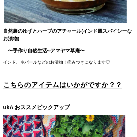
自然農のゆずとハーブのアチャール(インド風スパイシーな
お漬物)
〜手作り自然生活∞アマヤマ草庵〜
インド、ネパールなどのお漬物！病みつきになります♡
こちらのアイテムはいかがですか？？
ukA おススメピックアップ