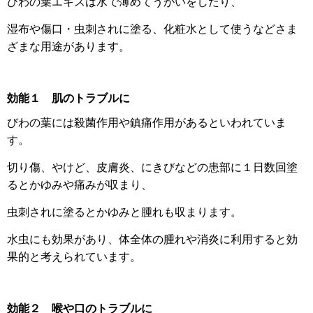
びわの葉エキスは水で薄めてうがいをしたり、
湿布や傷口・虫刺されに塗る、化粧水として使うなどさま
ざまな用途があります。
効能１
肌のトラブルに
びわの葉には殺菌作用や鎮痛作用があるといわれていま
す。
切り傷、やけど、皮膚炎、にきびなどの患部に１日数回塗
るとかゆみや痛みが収まり、
虫刺されに塗るとかゆみと腫れも収まります。
水虫にも効果があり、体全体の腫れや消炎に利用すると効
果的と考えられています。
効能２
喉や口のトラブルに