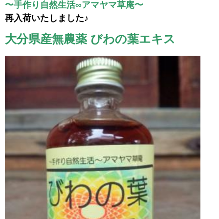
〜手作り自然生活∞アマヤマ草庵〜
再入荷いたしました♪
大分県産無農薬 びわの葉エキス