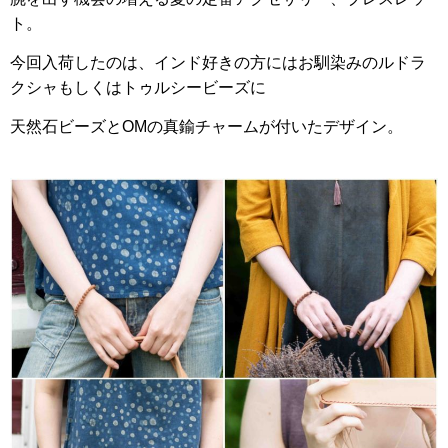
ト。
今回入荷したのは、インド好きの方にはお馴染みのルドラ
クシャもしくは
トゥルシービーズに
天然石ビーズとOMの真鍮チャームが付いた
デザイン。