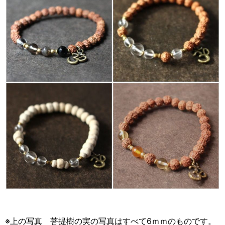
※上の写真 菩提樹の実の写真はすべて6ｍｍのものです。