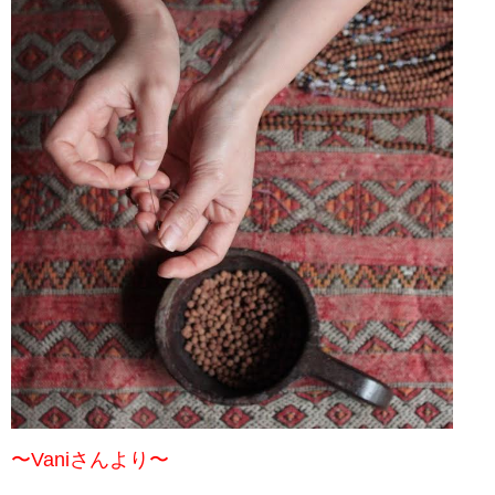
〜Vaniさんより〜