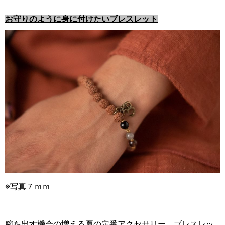
お守りのように身に付けたいブレスレット
※写真７ｍｍ
腕を出す機会の増える夏の定番アクセサリー、ブレスレッ