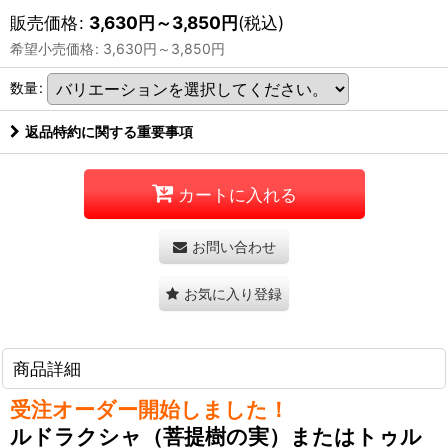
販売価格
:
3,630
円
～3,850
円
(税込)
希望小売価格
:
3,630
円
～3,850
円
数量
:
返品特約に関する重要事項
カートに入れる
お問い合わせ
お気に入り登録
商品詳細
受注オーダー開始しました！
ルドラクシャ（菩提樹の実）またはトゥル