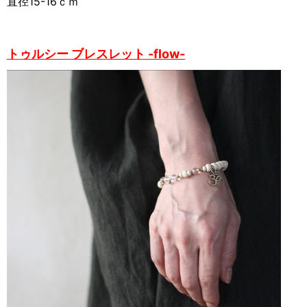
直径15-16ｃｍ
トゥルシー ブレスレット -flow-