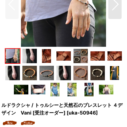
ルドラクシャ / トゥルシーと天然石のブレスレット ４デ
ザイン Vani [受注オーダー]
[
uka-50946
]