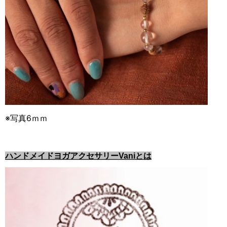
※写真6ｍｍ
ハンドメイドヨガアクセサリーVaniとは