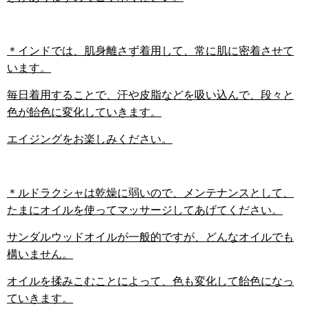
＊インドでは、肌身離さず着用して、常に肌に密着させて
います。
毎日着用することで、汗や皮脂などを吸い込んで、段々と
色が飴色に変化していきます。
エイジングをお楽しみください。
＊ルドラクシャは乾燥に弱いので、メンテナンスとして、
たまにオイルを使ってマッサージしてあげてください。
サンダルウッドオイルが一般的ですが、どんなオイルでも
構いません。
オイルを揉みこむことによって、色も変化して飴色になっ
ていきます。