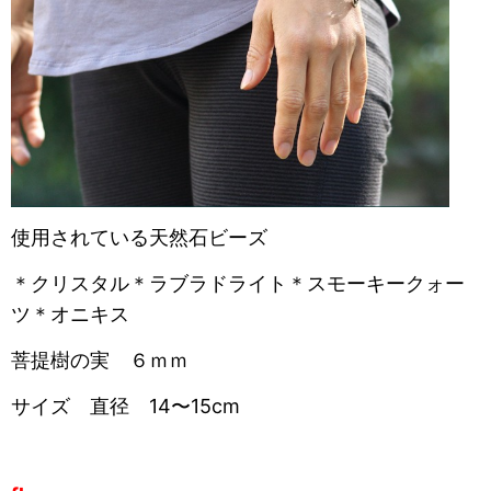
使用されている天然石ビーズ
＊クリスタル＊ラブラドライト＊スモーキークォー
ツ＊オニキス
菩提樹の実 ６ｍｍ
サイズ 直径 14〜15cm