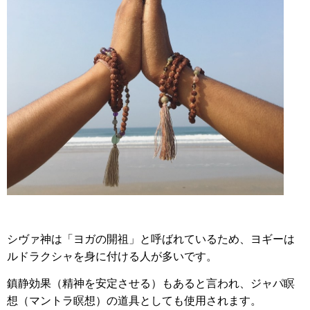
シヴァ神は「ヨガの開祖」と呼ばれているため、ヨギーは
ルドラクシャを身に付ける人が多いです。
鎮静効果（精神を安定させる）もあると言われ、ジャパ瞑
想（マントラ瞑想）の道具としても使用されます。