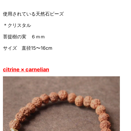
使用されている天然石ビーズ
＊クリスタル
菩提樹の実 ６ｍｍ
サイズ 直径15〜16cm
citrine × carnelian