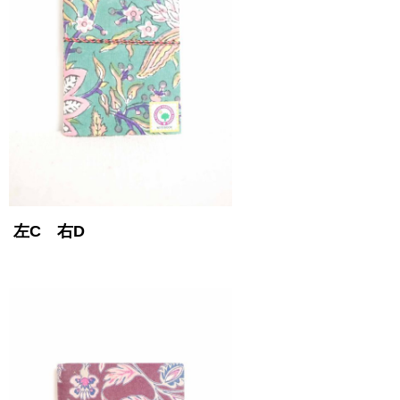
左C 右D