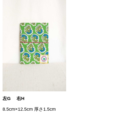
左G 右H
8.5cm×12.5cm 厚さ1.5cm