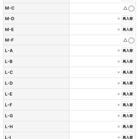
M-C
△
×
M-D
再入荷
×
M-E
再入荷
M-F
△
×
L-A
再入荷
×
L-B
再入荷
×
L-C
再入荷
×
L-D
再入荷
×
L-E
再入荷
×
L-F
再入荷
×
L-G
再入荷
×
L-H
再入荷
×
L-I
再入荷