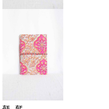
左E 右F