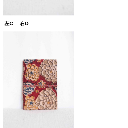
左C 右D