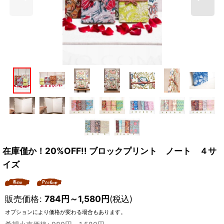
在庫僅か！20%OFF!! ブロックプリント ノート ４サ
イズ
販売価格
:
784
円
～1,580
円
(税込)
オプションにより価格が変わる場合もあります。