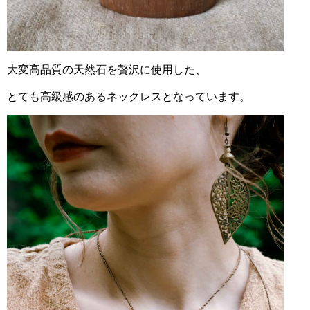
大変高品質の天然石を
贅沢に使用した、
とても高級感のあるネックレスとなっています。