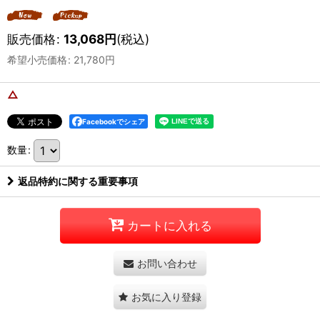
販売価格
:
13,068
円
(税込)
希望小売価格
:
21,780
円
△
Facebookでシェア
数量
:
返品特約に関する重要事項
カートに入れる
お問い合わせ
お気に入り登録