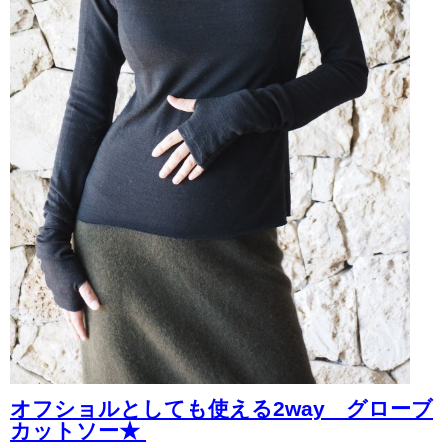
オフショルとしても使える2way グローブ
カットソー★