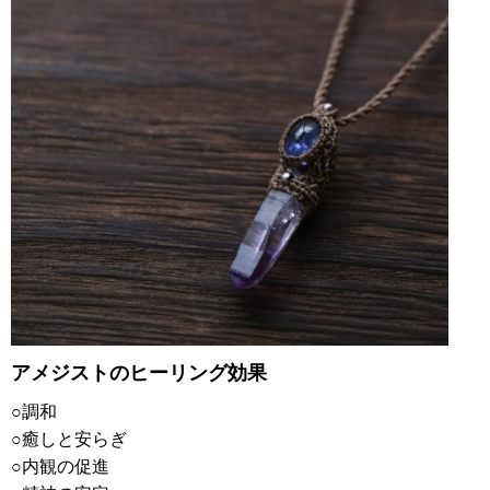
アメジストのヒーリング効果
○調和
○癒しと安らぎ
○内観の促進