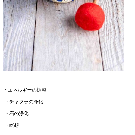
・エネルギーの調整
・チャクラの浄化
・石の浄化
・瞑想