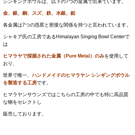
シンギングボウルは、以下の7つの金属で出来ています。
金、銀、銅、スズ、鉄、水銀、鉛
各金属は7つの惑星と密接な関係を持つと言われています。
シャキア氏の工房であるHimalayan Singing Bowl Centerで
は
ヒマラヤで採掘された金属（Pure Metal）のみ
を使用して
おり、
世界で唯一、
ハンドメイドのヒマラヤン シンギングボウル
を製造する工房
です。
ヒマラヤンサウンズではこちらの工房の中でも特に高品質
な物をセレクトし
販売しております。