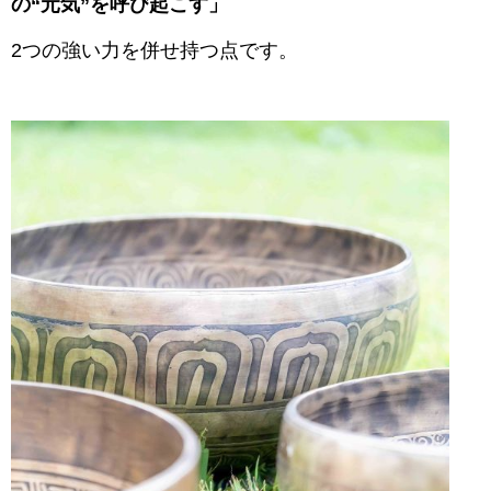
の“元気”を呼び起こす」
2つの強い力を併せ持つ点です。