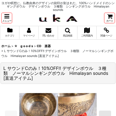
ヨガや瞑想に。仏教由来のデザインの刻印が刻まれた、100%ハンドメイドのシン
ギングボウル デザインボウル ３種類 シンギングボウル Himalayan
sounds
メニュー
カート
カテゴリ
マイページ
問い合わせ
商品検索
ご利用案内
関連ページ
ホーム
>
☆ g o o d s
>
CD 楽器
>
L サウンドCのみ！10%OFF!! デザインボウル ３種類 ノーマルシンギングボ
ウル Himalayan sounds [直送アイテム]
L サウンドCのみ！10%OFF!! デザインボウル ３種
類 ノーマルシンギングボウル Himalayan sounds
[直送アイテム]