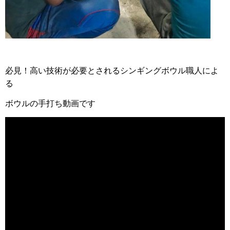
必見！高い技術が必要とされるシンギングボウル職人によ
る
ボウルの手打ち動画です