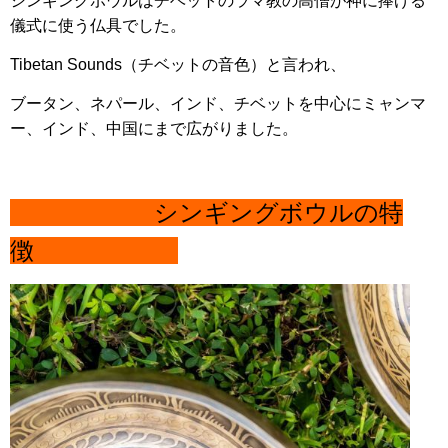
シンギングボウルはチベットのラマ教の高僧が神に捧げる
儀式に使う仏具でした。
Tibetan Sounds（チベットの音色）と言われ、
ブータン、ネパール、インド、チベットを中心にミャンマ
ー、インド、中国にまで広がりました。
シンギングボウルの特
徴