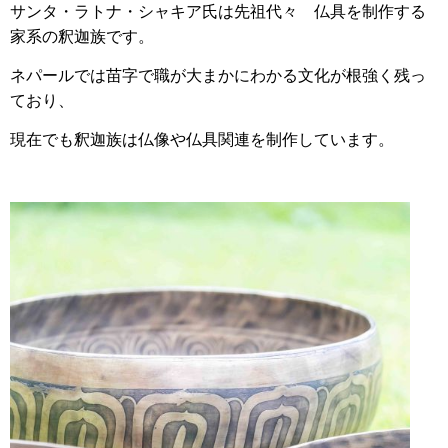
サンタ・ラトナ・シャキア氏は先祖代々 仏具を制作する
家系の釈迦族です。
ネパールでは苗字で職が大まかにわかる文化が根強く残っ
ており、
現在でも釈迦族は仏像や仏具関連を制作しています。