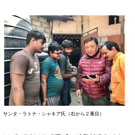
サンタ・ラトナ・シャキア氏（右から２番目）