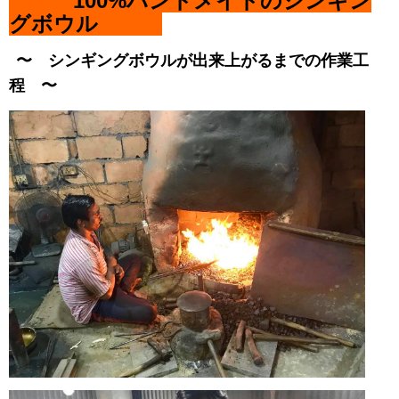
100%ハンドメイドのシンギン
グボウル
〜 シンギングボウルが出来上がるまでの作業工
程 〜