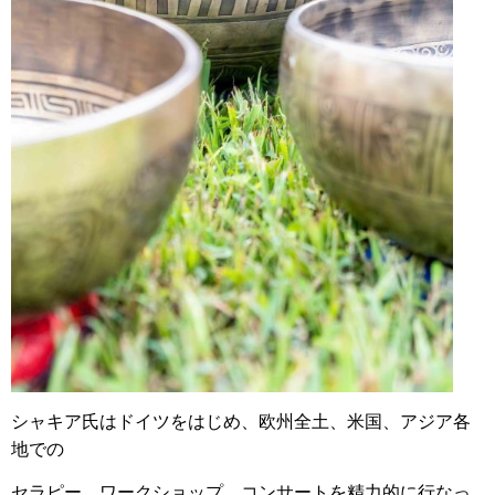
シャキア氏は
ドイツをはじめ、欧州全土、米国、アジア各
地での
セラピー、ワークショップ、コンサートを精力的に行なっ