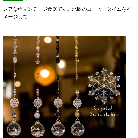
レアなヴィンテージ食器です。北欧のコーヒータイムをイ
メージして、、、