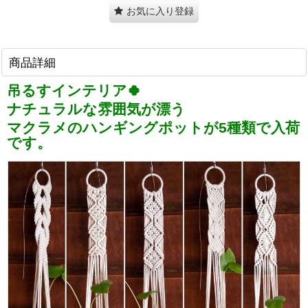
お気に入り登録
商品詳細
吊るすインテリア🍀
ナチュラルな雰囲気が漂う
マクラメのハンギングポットが5種類で入荷
です。