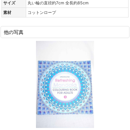
サイズ
丸い輪の直径約7cm 全長約85cm
素材
コットンロープ
他の写真