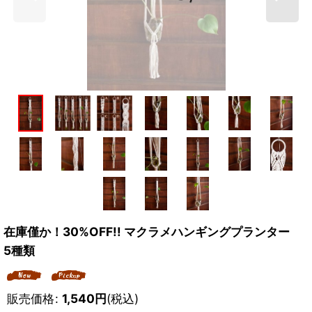
在庫僅か！30%OFF!! マクラメハンギングプランター
5種類
販売価格
:
1,540
円
(税込)