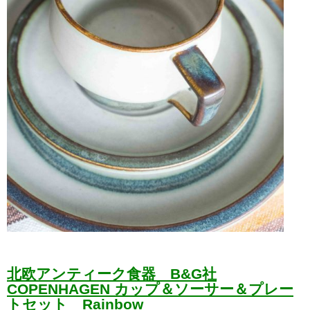
北欧アンティーク食器 B&G社
COPENHAGEN カップ＆ソーサー＆プレー
トセッ
ト
Rainbow