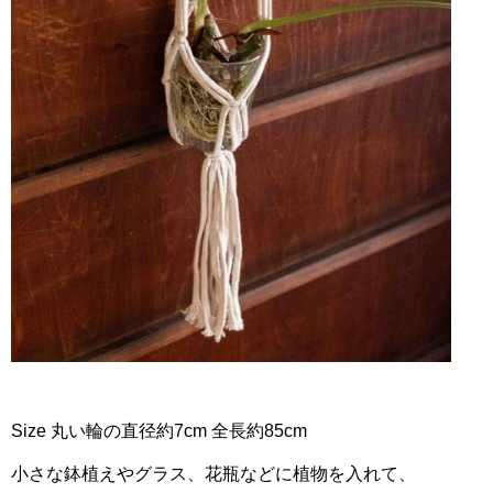
Size 丸い輪
の直径約7cm 全長約85cm
小さな鉢植えやグラス、花瓶などに植物を入れて、