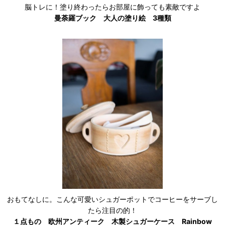
脳トレに！塗り終わったらお部屋に飾っても素敵ですよ
曼荼羅ブック 大人の塗り絵 3種類
おもてなしに。こんな可愛いシュガーポットでコーヒーをサーブし
たら注目の的！
１点もの 欧州アンティーク 木製シュガーケース Rainbow