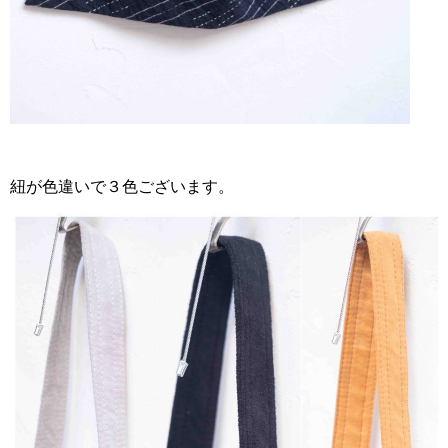
紐が色違いで３色ございます。