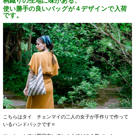
柄織りの生地に味がある、
使い勝手の良いバッグが４デザインで入荷
です。
こちらはタイ チェンマイの二人の女子が手作りで作って
いるハンドバックです⚪︎