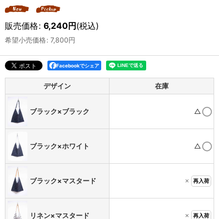
販売価格
:
6,240
円
(税込)
希望小売価格
:
7,800
円
Facebookでシェア
デザイン
在庫
ブラック×ブラック
△
ブラック×ホワイト
△
×
ブラック×マスタード
再入荷
×
リネン×マスタード
再入荷