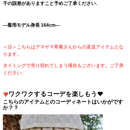
干の誤差がありますこと予めご了承ください.
---着用モデル身長 164cm---
＜注＞こちらはアマヤマ草庵さんからの直送アイテムとな
ります。
タイミングで売り切れてしまう場合もございます。ご了承
ください。
ワクワクするコーデを楽しもう❤️
こちらのアイテムとのコーディネートはいかがです
か？？