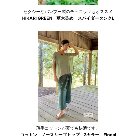
セクシーなバンブー製のチュニックもオススメ
HIKARI GREEN 草木染め スパイダータンクL
薄手コットンが夏でも快適です。
コットン ノースリーブトップ 3カラー Fingal