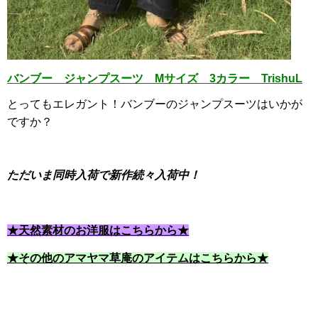
バンブー ジャンプスーツ Mサイズ 3カラー TrishuL
とってもエレガント！バンブーのジャンプスーツはいかが
ですか？
ただいま同時入荷で新作続々入荷中！
★天然素材のお洋服はこちらから★
★その他のアマヤマ草庵のアイテムはこちらから★