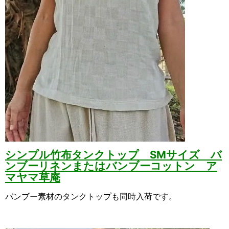
シンプル竹布タンクトップ SMサイズ バ
ンブーリネンまたはバンブーコットン ア
マヤマ草庵
バンブー素材のタンクトップも同時入荷です。