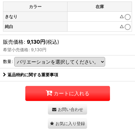
カラー
在庫
きなり
△
純白
△
販売価格
:
9,130
円
(税込)
希望小売価格
:
9,130
円
数量
:
返品特約に関する重要事項
カートに入れる
お問い合わせ
お気に入り登録