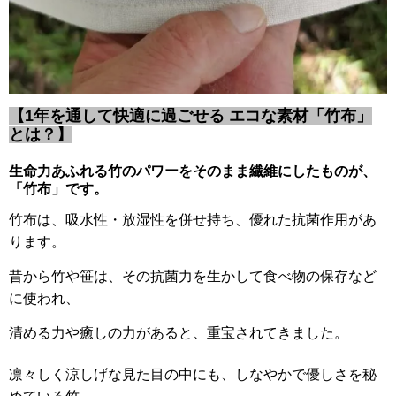
【1年を通して快適に過ごせる エコな素材「竹布」
とは？】
生命力あふれる竹のパワーをそのまま繊維にしたものが、
「竹布」です。
竹布は、吸水性・放湿性を併せ持ち、優れた抗菌作用があ
ります。
昔から竹や笹は、その抗菌力を生かして食べ物の保存など
に使われ、
清める力や癒しの力があると、重宝されてきました。
凛々しく涼しげな見た目の中にも、しなやかで優しさを秘