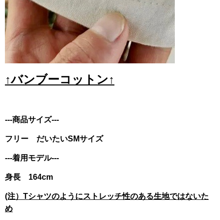
↑バンブーコットン↑
---商品サイズ---
フリー だいたいSMサイズ
---着用モデル---
身長 164cm
(注）Tシャツのようにストレッチ性のある生地ではないた
め