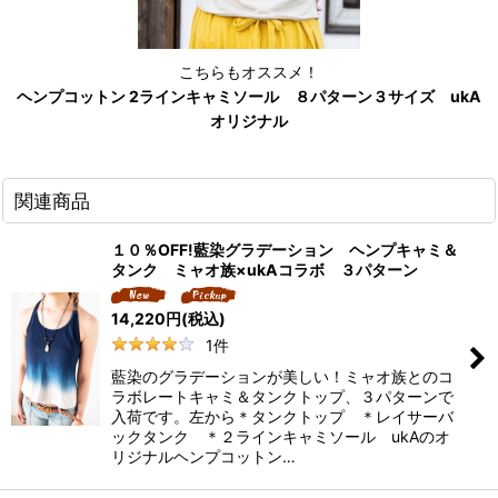
こちらもオススメ！
ヘンプコットン 2ラインキャミソール ８パターン３サイズ ukA
オリジナル
関連商品
１０％OFF!藍染グラデーション ヘンプキャミ＆
タンク ミャオ族×ukAコラボ ３パターン
14,220
円
(税込)
1
件
藍染のグラデーションが美しい！ミャオ族とのコ
ラボレートキャミ＆タンクトップ、３パターンで
入荷です。左から＊タンクトップ ＊レイサーバ
ックタンク ＊２ラインキャミソール ukAのオ
リジナルヘンプコットン…