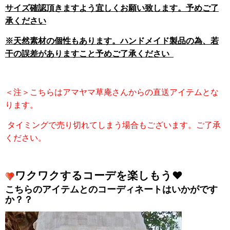
サイズ確認頂きますよう宜しくお願い致します。予めご了
承ください
※天然素材の個性もあります。ハンドメイド製品の為、若
干の誤差がありますこと予めご了承ください
＜注＞こちらはアマヤマ草庵さんからの直送アイテムとな
ります。
タイミングで売り切れてしまう場合もございます。ご了承
ください。
ワクワクするコーデを楽しもう❤️
こちらのアイテムとのコーディネートはいかがです
か？？