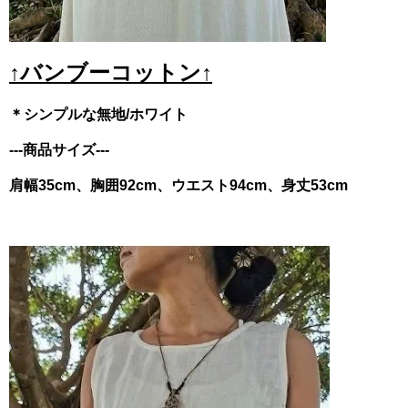
↑バンブーコットン↑
＊シンプルな無地/ホワイト
---商品サイズ---
肩幅35cm、胸囲92cm、ウエスト94cm、身丈53cm