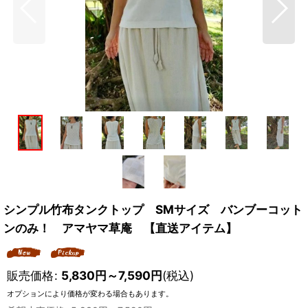
シンプル竹布タンクトップ SMサイズ バンブーコット
ンのみ！ アマヤマ草庵 【直送アイテム】
販売価格
:
5,830
円
～7,590
円
(税込)
オプションにより価格が変わる場合もあります。