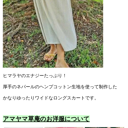
ヒマラヤのエナジーたっぷり！
厚手のネパールのヘンプコットン生地を使って制作した
かなりゆったりワイドなロングスカートです。
アマヤマ草庵のお洋服について