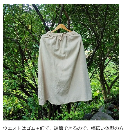
ウエストはゴム＋紐で、調節できるので、
幅広い体型の方