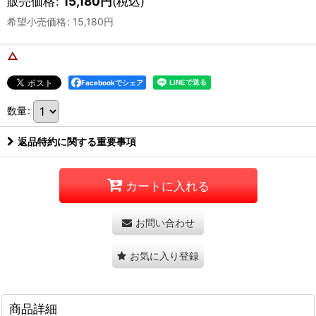
販売価格
:
15,180
円
(税込)
希望小売価格
:
15,180
円
△
Facebookでシェア
数量
:
返品特約に関する重要事項
カートに入れる
お問い合わせ
お気に入り登録
商品詳細