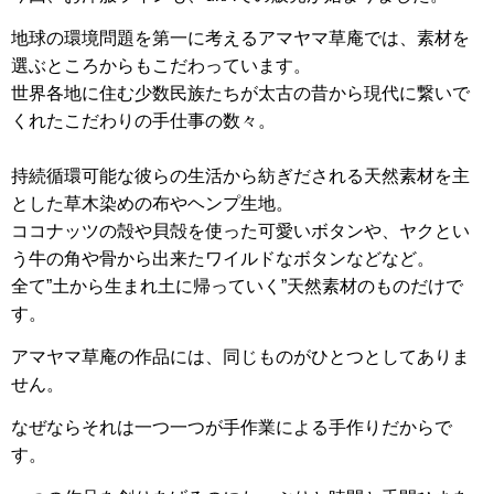
地球の環境問題を第一に考えるアマヤマ草庵では、素材を
選ぶところからもこだわっています。
世界各地に住む少数民族たちが太古の昔から現代に繋いで
くれたこだわりの手仕事の数々。
持続循環可能な彼らの生活から紡ぎだされる天然素材を主
とした草木染めの布やヘンプ生地。
ココナッツの殻や貝殻を使った可愛いボタンや、ヤクとい
う牛の角や骨から出来たワイルドなボタンなどなど。
全て”土から生まれ土に帰っていく”天然素材のものだけで
す。
アマヤマ草庵の作品には、同じものがひとつとしてありま
せん。
なぜならそれは一つ一つが手作業による手作りだからで
す。