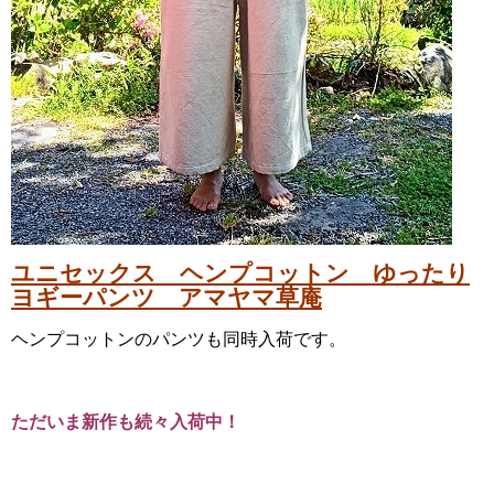
ユニセックス ヘンプコットン ゆったり
ヨギーパンツ アマヤマ草庵
ヘンプコットンのパンツも同時入荷です。
ただいま新作も続々入荷中！