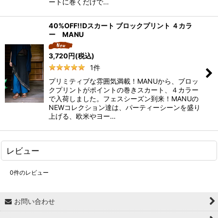
ートに巻くだけで…
40%OFF!!Dスカート ブロックプリント ４カラ
ー MANU
3,720
円
(税込)
1
件
プリミティブな雰囲気満載！MANUから、ブロッ
クプリントがポイントの巻きスカート、４カラー
で入荷しました。フェスシーズン到来！MANUの
NEWコレクション達は、パーティーシーンを盛り
上げる、欧米やヨー…
レビュー
0
件のレビュー
お問い合わせ