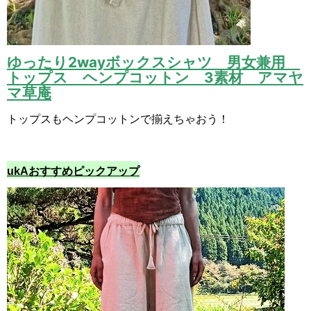
ゆったり2wayボックスシャツ 男女兼用
トップス ヘンプコットン 3素材 アマヤ
マ草庵
トップスもヘンプコットンで揃えちゃおう！
ukAおすすめピックアップ