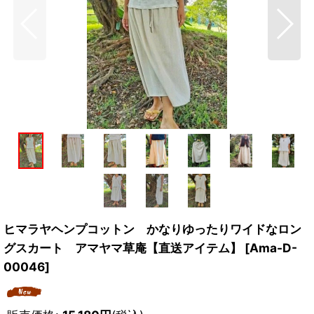
ヒマラヤヘンプコットン かなりゆったりワイドなロン
グスカート アマヤマ草庵【直送アイテム】
[
Ama-D-
00046
]