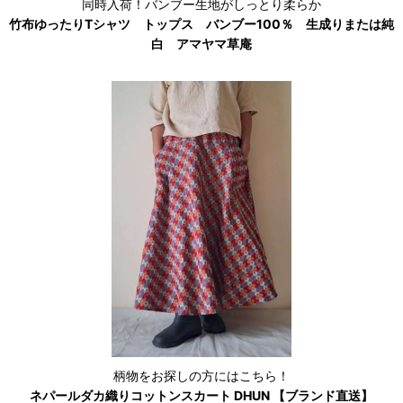
同時入荷！バンブー生地がしっとり柔らか
竹布ゆったりTシャツ トップス バンブー100％ 生成りまたは純
白 アマヤマ草庵
柄物をお探しの方にはこちら！
ネパールダカ織りコットンスカート DHUN 【ブランド直送】