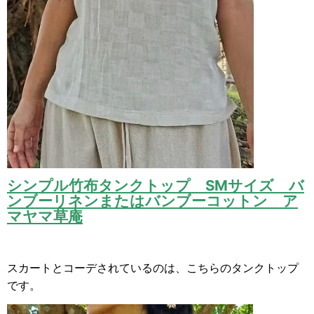
シンプル竹布タンクトップ SMサイズ バ
ンブーリネンまたはバンブーコットン ア
マヤマ草庵
スカートとコーデされているのは、こちらのタンクトップ
です。