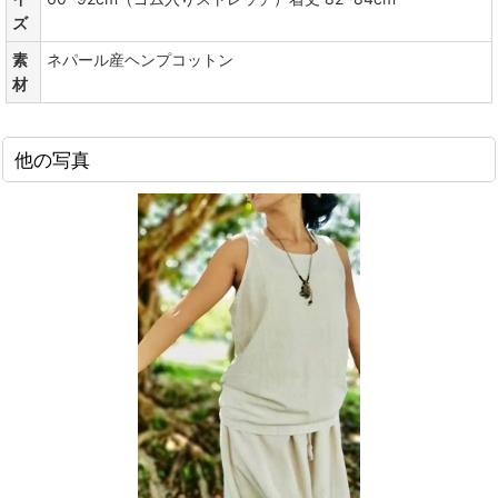
ズ
素
ネパール産ヘンプコットン
材
他の写真