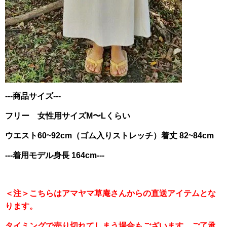
---商品サイズ---
フリー 女性用サイズM〜Lくらい
ウエスト60~92cm（ゴム入りストレッチ）着丈 82~84cm
---着用モデル身長 164cm---
＜注＞こちらはアマヤマ草庵さんからの直送アイテムとな
ります。
タイミングで売り切れてしまう場合もございます。ご了承