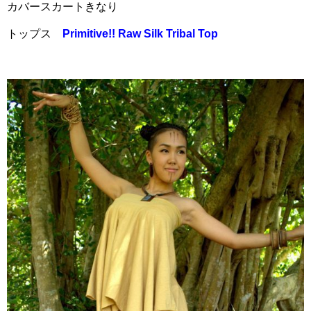
カバースカートきなり
トップス
Primitive!! Raw Silk Tribal Top