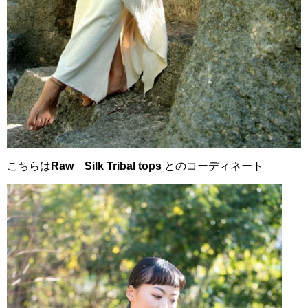
こちらは
Raw Silk Tribal tops
とのコーディネート