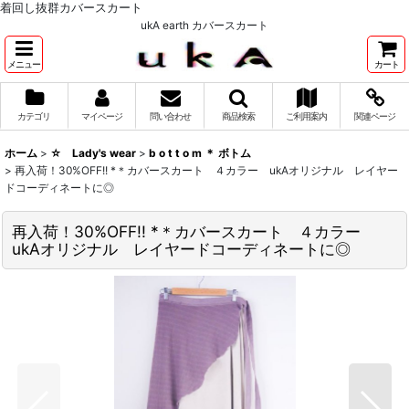
着回し抜群カバースカート
ukA earth カバースカート
メニュー
カート
カテゴリ
マイページ
問い合わせ
商品検索
ご利用案内
関連ページ
ホーム
>
☆ Lady's wear
>
b o t t o m ＊ ボトム
>
再入荷！30%OFF!! *＊カバースカート ４カラー ukAオリジナル レイヤー
ドコーディネートに◎
再入荷！30%OFF!! *＊カバースカート ４カラー
ukAオリジナル レイヤードコーディネートに◎