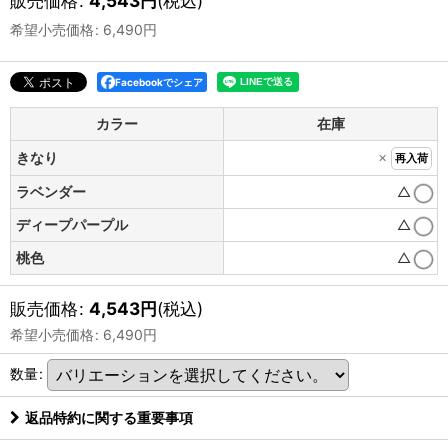
販売価格
:
4,543
円
(税込)
希望小売価格
:
6,490
円
Facebookでシェア
カラー
在庫
×
きなり
再入荷
ラベンダー
△
ディープパープル
△
桃色
△
販売価格
:
4,543
円
(税込)
希望小売価格
:
6,490
円
数量
:
返品特約に関する重要事項