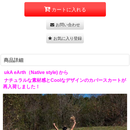
カートに入れる
お問い合わせ
お気に入り登録
商品詳細
ukA eArth（Native style) から
ナチュラルな素材感とCoolなデザインのカバースカート
が
再入荷しました！