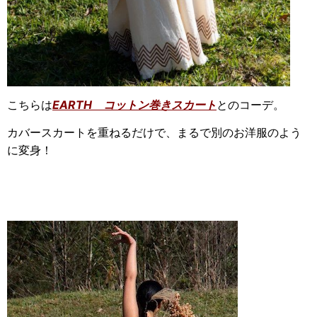
EARTH コットン巻きスカート
とのコーデ。
こちらは
カバースカートを重ねるだけで、まるで別のお洋服のよう
に変身！