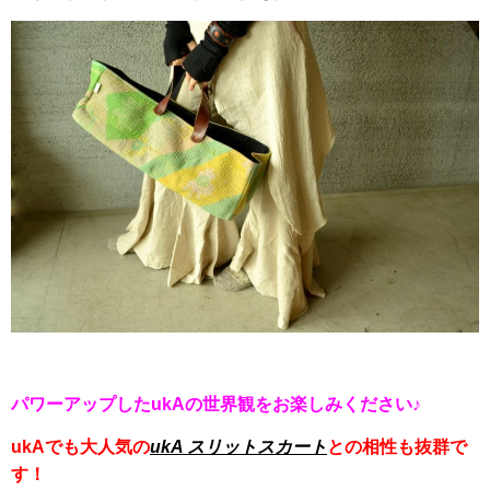
パワーアップしたukAの世界観をお楽しみください♪
ukAでも大人気の
ukA スリットスカート
との相性も抜群で
す！