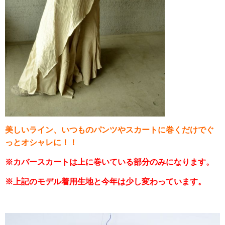
美しいライン、いつものパンツやスカートに巻くだけでぐ
っとオシャレに！！
※カバースカートは上に巻いている部分のみになります。
※上記のモデル着用生地と今年は少し変わっています。