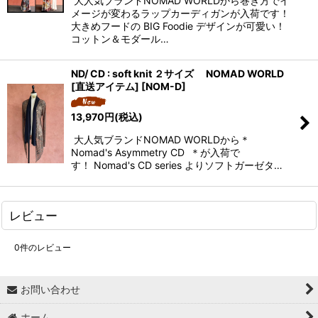
大人気ブランドNOMAD WORLDから巻き方でイ
メージが変わるラップカーディガンが入荷です！
大きめフードの BIG Foodie デザインが可愛い！
コットン＆モダール…
ND/ CD : soft knit ２サイズ NOMAD WORLD
[直送アイテム]
[
NOM-D
]
13,970
円
(税込)
大人気ブランドNOMAD WORLDから＊
Nomad's Asymmetry CD ＊が入荷で
す！ Nomad's CD series よりソフトガーゼタ…
レビュー
0
件のレビュー
お問い合わせ
ホーム