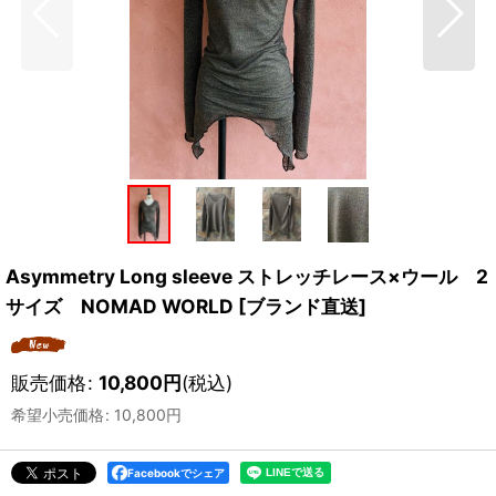
Asymmetry Long sleeve ストレッチレース×ウール 2
サイズ NOMAD WORLD [ブランド直送]
販売価格
:
10,800
円
(税込)
希望小売価格
:
10,800
円
Facebookでシェア