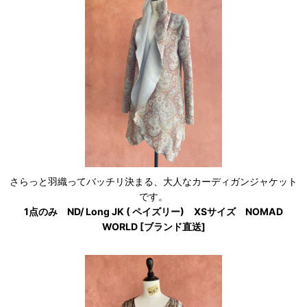
さらっと羽織ってバッチリ決まる、大人なカーディガンジャケット
です。
1点のみ ND/ Long JK ( ペイズリー) XSサイズ NOMAD
WORLD [ブランド直送]