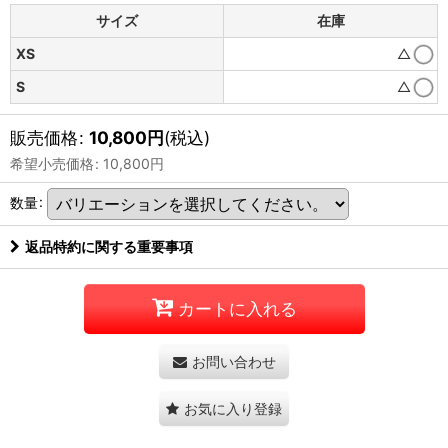
サイズ
在庫
XS
△
S
△
販売価格
:
10,800
円
(税込)
希望小売価格
:
10,800
円
数量
:
返品特約に関する重要事項
カートに入れる
お問い合わせ
お気に入り登録