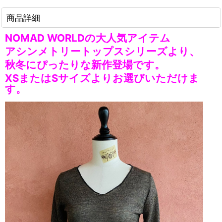
商品詳細
NOMAD WORLDの大人気アイテム
アシンメトリートップスシリーズより、
秋冬にぴったりな新作登場です。
XSまたはSサイズよりお選びいただけま
す。