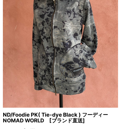
ND/Foodie PK( Tie-dye Black ) フーディー
NOMAD WORLD [ブランド直送]