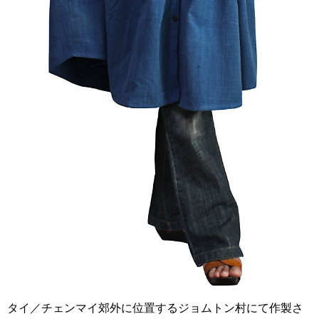
タイ／チェンマイ郊外に位置するジョムトン村にて作製さ