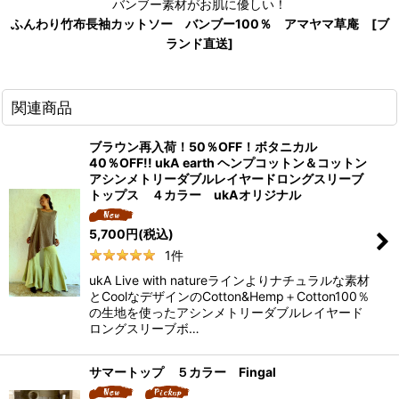
バンブー素材がお肌に優しい！
ふんわり竹布長袖カットソー バンブー100％ アマヤマ草庵 [ブ
ランド直送]
関連商品
ブラウン再入荷！50％OFF！ボタニカル
40％OFF!! ukA earth ヘンプコットン＆コットン
アシンメトリーダブルレイヤードロングスリーブ
トップス ４カラー ukAオリジナル
5,700
円
(税込)
1
件
ukA Live with natureラインよりナチュラルな素材
とCoolなデザインのCotton&Hemp＋Cotton100％
の生地を使ったアシンメトリーダブルレイヤード
ロングスリーブボ…
サマートップ ５カラー Fingal