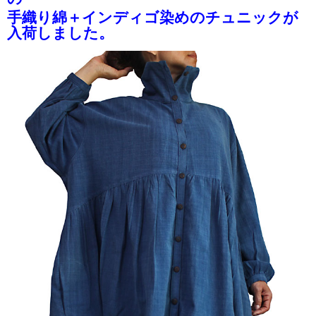
手織り綿＋インディゴ染めのチュニックが
入荷しました。