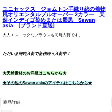
ユニセックス ジョムトン手織り綿の着物
風オリエンタルプルオーバー 2カラー 天
然インディゴ染めまたは墨黒 Sawan
asia [ブランド直送]
大人エスニックなブラウスも同時入荷です。
ただいま同時入荷で新作続々入荷中！
★天然素材のお洋服はこちらから★
★その他のSawan asiaのアイテムはこちらから★
商品詳細