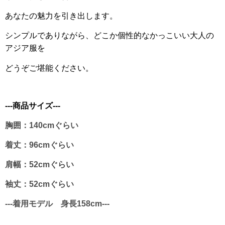
あなたの魅力を引き出します。
シンプルでありながら、どこか個性的なかっこいい大人の
アジア服を
どうぞご堪能ください。
---商品サイズ---
胸囲：140cmぐらい
着丈：96cmぐらい
肩幅：52cmぐらい
袖丈：52cmぐらい
---着用モデル 身長158cm---