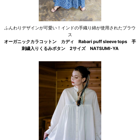
ふんわりデザインが可愛い！インドの手織り綿が使用されたブラウ
ス
オーガニックカラコットン カディ Rabari puff sleeve tops 手
刺繍入りくるみボタン 2サイズ NATSUMI-YA