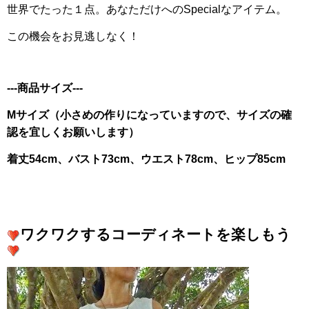
世界でたった１点。あなただけへのSpecialなアイテム。
この機会をお見逃しなく！
---商品サイズ---
Mサイズ（小さめの作りになっていますので、サイズの確
認を宜しくお願いします）
着丈54cm、バスト73cm、ウエスト78cm、ヒップ85cm
ワクワクするコーディネートを楽しもう