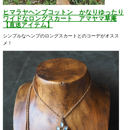
ヒマラヤヘンプコットン かなりゆったり
ワイドなロングスカート アマヤマ草庵
【直送アイテム】
シンプルなヘンプのロングスカートとのコーデがオスス
メ！