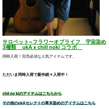
サロペット~フラワーオブライフ 宇宙染め
3種類 ukA x chill noki コラボ
同時入荷！完売必須な人気アイテムです。
ただいま同時入荷で新作続々入荷中！
chil no kiのアイテムはこちらから
その他のukAセレクトの草木染めのアイテムはこちら