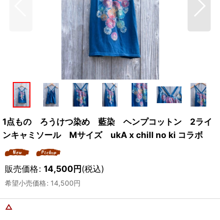
1点もの ろうけつ染め 藍染 ヘンプコットン 2ライ
ンキャミソール Mサイズ ukA x chill no ki コラボ
販売価格
:
14,500
円
(税込)
希望小売価格
:
14,500
円
△