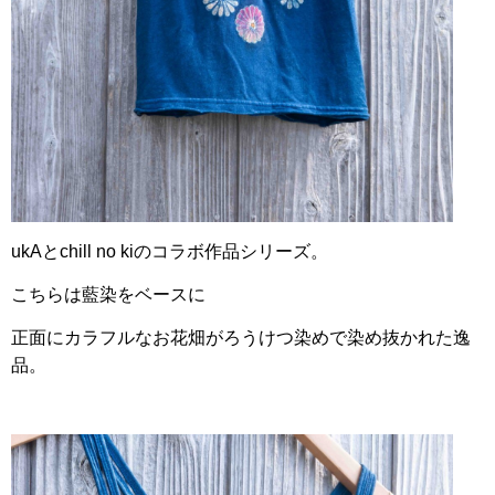
ukAとchill no kiのコラボ作品シリーズ。
こちらは藍染をベースに
正面にカラフルなお花畑がろうけつ染めで染め抜かれた逸
品。