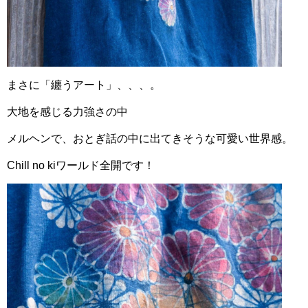
まさに「纏うアート」、、、。
大地を感じる力強さの中
メルヘンで、おとぎ話の中に出てきそうな可愛い世界感。
Chill no kiワールド全開です！