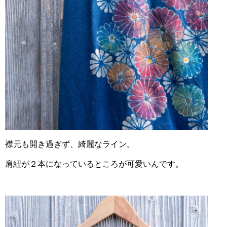
襟元も開き過ぎず、綺麗なライン。
肩紐が２本になっているところが可愛いんです。