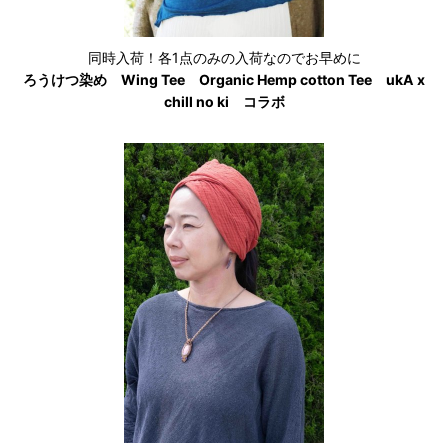
同時入荷！各1点のみの入荷なのでお早めに
ろうけつ染め Wing Tee Organic Hemp cotton Tee ukA x
chill no ki コラボ