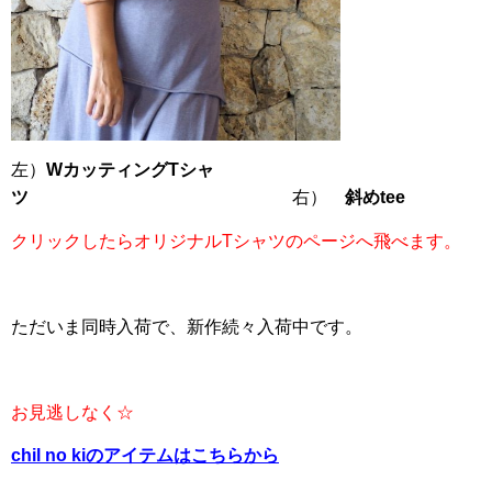
左）
WカッティングTシャ
ツ
右）
斜めtee
クリックしたらオリジナルTシャツのページへ飛べます。
ただいま同時入荷で、新作続々入荷中です。
お見逃しなく☆
c
hil no kiのアイテムはこちらから