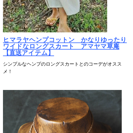
ヒマラヤヘンプコットン かなりゆったり
ワイドなロングスカート アマヤマ草庵
【直送アイテム】
シンプルなヘンプのロングスカートとのコーデがオスス
メ！