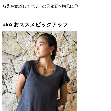
藍染を意識してブルーの天然石を胸元に◎
ukA おススメピックアップ