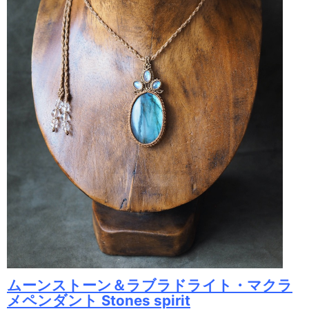
ムーンストーン＆ラブラドライト・マクラ
メペンダント Stones spirit