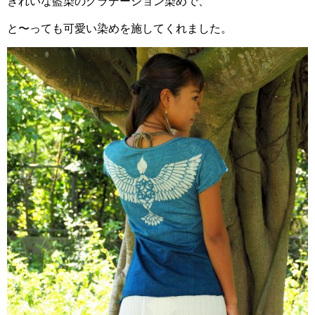
きれいな藍染のグラデーション染めで、
と〜っても可愛い染めを施してくれました。