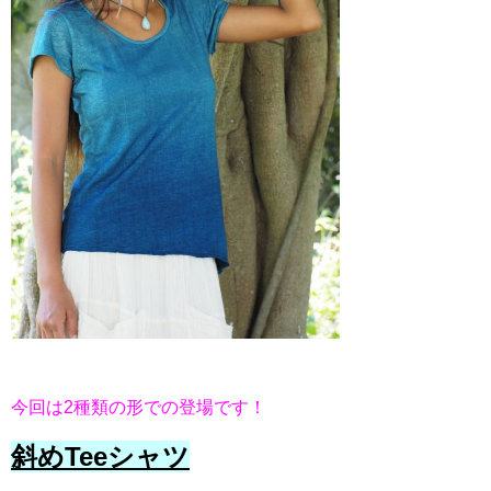
今回は2種類の形での登場です！
斜めTeeシャツ