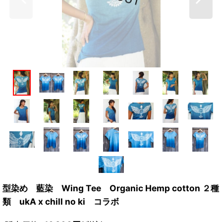
型染め 藍染 Wing Tee Organic Hemp cotton ２種
類 ukA x chill no ki コラボ