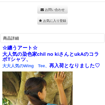
お問い合わせ
お気に入り登録
商品詳細
☆纏うアート☆
大人気の染色家chil no kiさんとukAのコラ
ボTシャツ、
再入荷となりました♡
大大人気のWing Tee、