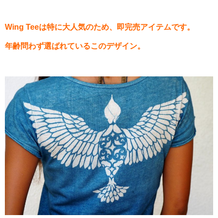
Wing Teeは特に大人気のため、即完売アイテムです。
年齢問わず選ばれているこのデザイン。