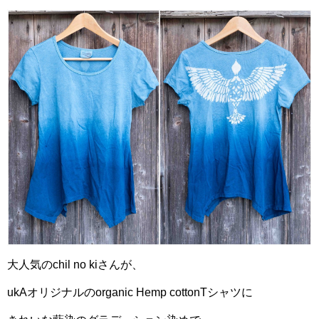
大人気のchil no kiさんが、
ukAオリジナルのorganic Hemp cotton
Tシャツに