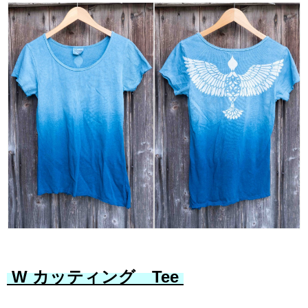
W カッティング Tee