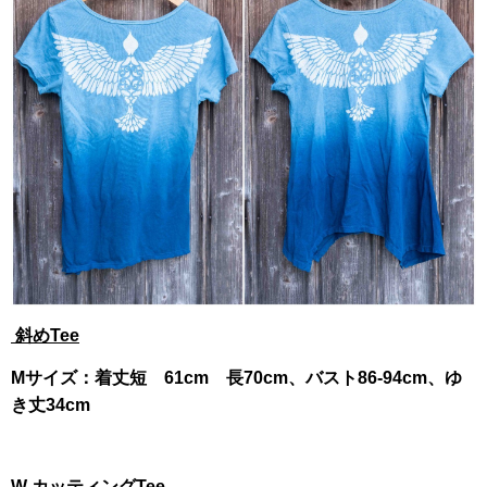
斜めTee
Mサイズ：着丈短 61cm 長70cm、バスト86-94cm、ゆ
き丈34cm
W カッティングTee