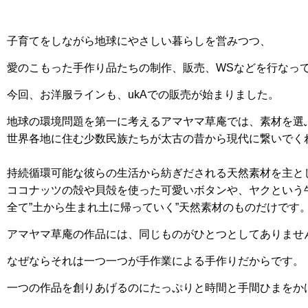
子育てをしながら地球にやさしい暮らしを営みつつ、
愛のこもった手作り品たちの制作、販売、WSなどを行なっ
今回、お洋服ラインも、ukAでの販売が始まりました。
地球の環境問題を第一に考えるアマヤマ草庵では、素材を選
世界各地に住む少数民族たちが太古の昔から現代に繋いでく
持続循環可能な彼らの生活から紡ぎだされる天然素材を主と
ココナッツの殻や貝殻を使った可愛いボタンや、ヤクという
全て”土から生まれ土に帰っていく”天然素材のものだけです
アマヤマ草庵の作品には、同じものがひとつとしてありませ
なぜならそれは一つ一つが手作業による手作りだからです。
一つの作品を創りあげるのにたっぷりと時間と手間ひまをか