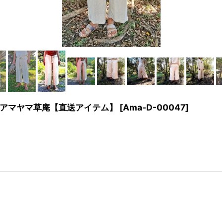
アマヤマ草庵【直送アイテム】
[
Ama-D-00047
]