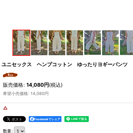
ユニセックス ヘンプコットン ゆったりヨギーパンツ 
販売価格
:
14,080
円
(税込)
希望小売価格
:
14,080
円
△
Facebookでシェア
数量
: