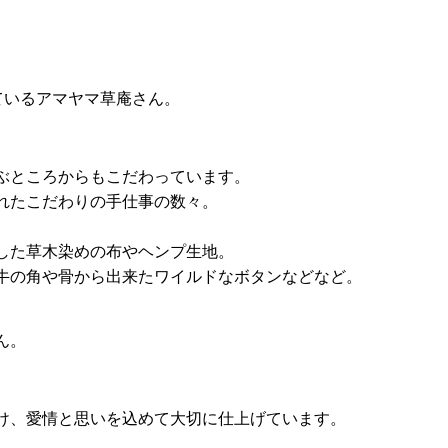
ているアマヤマ草庵さん。
ぶところからもこだわっています。
れたこだわりの手仕事の数々。
した草木染めの布やヘンプ生地。
牛の角や骨から出来たワイルドなボタンなどなど。
。
ん。
け、愛情と思いを込めて大切に仕上げています。