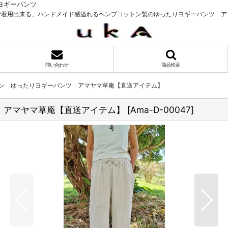
ヨギーパンツ
で着用出来る、ハンドメイド感溢れるヘンプコットン製のゆったりヨギーパンツ ア
問い合わせ
商品検索
ン ゆったりヨギーパンツ アマヤマ草庵【直送アイテム】
 アマヤマ草庵【直送アイテム】
[
Ama-D-00047
]