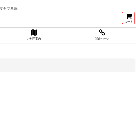
マヤマ草庵
カート
ご利用案内
関連ページ