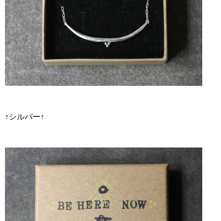
↑シルバー↑