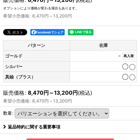
オプションにより価格が変わる場合もあります。
希望小売価格
:
8,470
円
～13,200
円
Facebookでシェア
パターン
在庫
×
ゴールド
再入荷
シルバー
◯
真鍮（ブラス）
◯
販売価格
:
8,470
円
～13,200
円
(税込)
希望小売価格
:
8,470
円
～13,200
円
数量
:
返品特約に関する重要事項