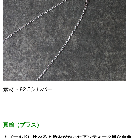
素材・92.5シルバー
真鍮（ブラス）
＊ゴールドに比べると渋みがかったアンティーク風な金色