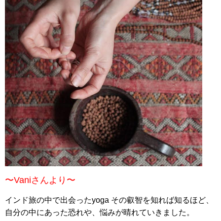
〜Vaniさんより〜
インド旅の中で出会ったyoga その叡智を知れば知るほど、
自分の中にあった恐れや、悩みが晴れていきました。