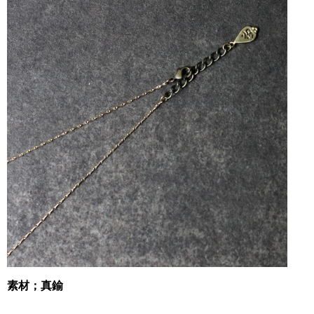
素材；真鍮