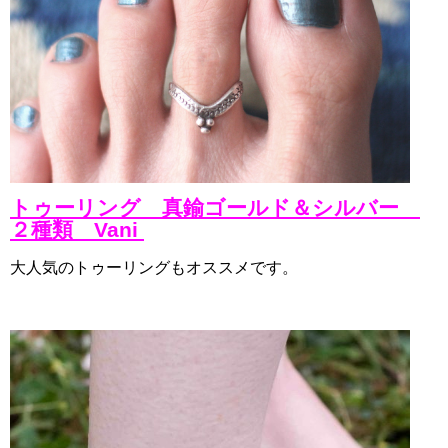
トゥーリング 真鍮ゴールド＆シルバー
２種類 Vani
大人気のトゥーリングもオススメです。