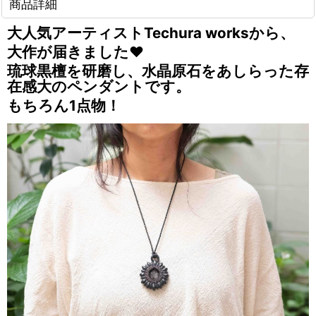
商品詳細
大人気アーティストTechura worksから、
大作が届きました❤️
琉球黒檀を研磨し、水晶原石をあしらった存
在感大のペンダントです。
もちろん1点物！