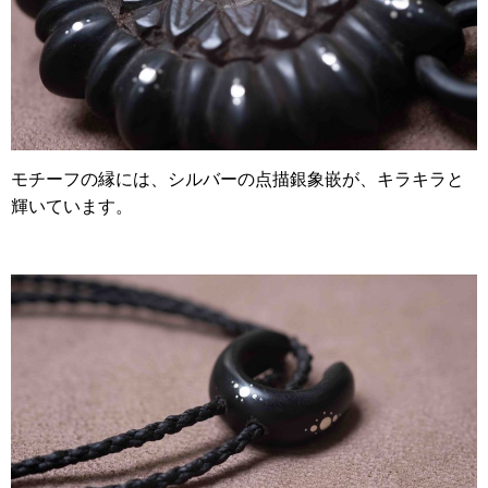
モチーフの縁には、シルバーの
点描銀象嵌が、キラキラと
輝いています。