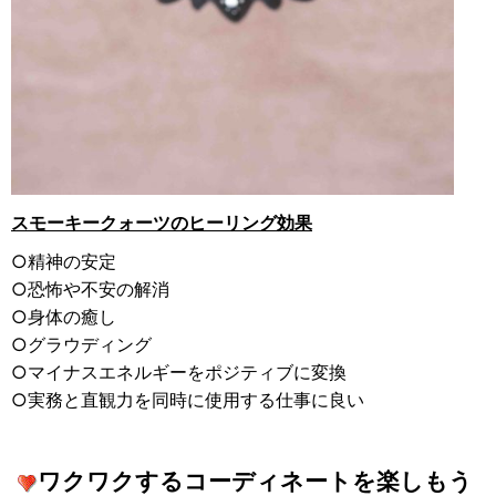
スモーキークォーツのヒーリング効果
○精神の安定
○恐怖や不安の解消
○身体の癒し
○グラウディング
○マイナスエネルギーをポジティブに変換
○実務と直観力を同時に使用する仕事に良い
ワクワクするコーディネートを楽しもう