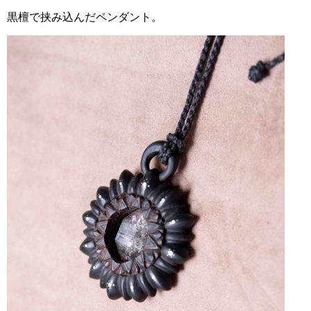
黒檀で挟み込んだペンダント。