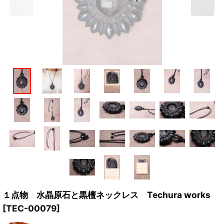
１点物 水晶原石と黒檀ネックレス Techura works
[
TEC-00079
]