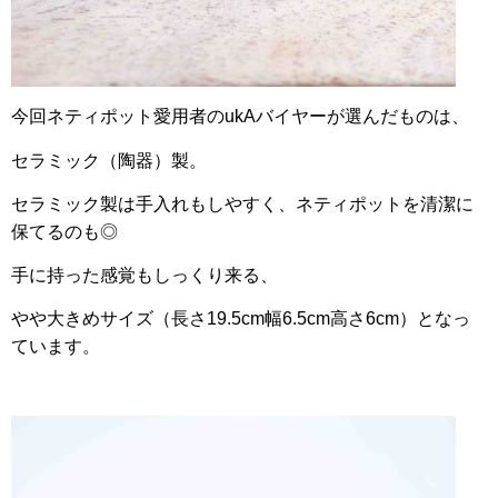
今回ネティポット愛用者のukAバイヤーが選んだものは、
セラミック（陶器）製。
セラミック製は手入れもしやすく、ネティポットを清潔に
保てるのも◎
手に持った感覚もしっくり来る、
やや大きめサイズ（長さ19.5cm幅6.5cm高さ6cm）となっ
ています。