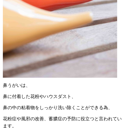
鼻うがいは、
鼻に付着した花粉やハウスダスト、
鼻の中の粘着物をしっかり洗い除くことができる為、
花粉症や風邪の改善、蓄膿症の予防に役立つと言われてい
ます。