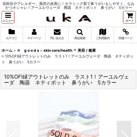
花粉症やアレルギー、風邪の改善に！セラミック製で鼻うがいもしやすく、なお
かつオシャレ！アーユルヴェーダ 陶器 ネティポット 鼻うがい 5カラー
メニュー
カート
カテゴリ
マイページ
問い合わせ
商品検索
ご利用案内
関連ページ
ホーム
>
☆ g o o d s
>
skin care/health ＊ 美容 / 健康
>
10%OF!緑アウトレットのみ ラスト1！アーユルヴェーダ 陶器 ネティポッ
ト 鼻うがい 5カラー
10%OF!緑アウトレットのみ ラスト1！アーユルヴェ
ーダ 陶器 ネティポット 鼻うがい 5カラー