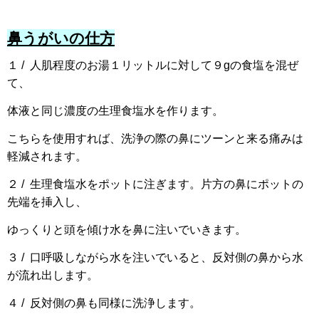
鼻うがいの仕方
１ / 人肌程度のお湯１リットルに対して９gの食塩を混ぜ
て、
体液と同じ濃度の生理食塩水を作ります。
こちらを使用すれば、洗浄の際の鼻にツーンと来る痛みは
軽減されます。
２ / 生理食塩水をポットに注ぎます。片方の鼻にポットの
先端を挿入し、
ゆっくりと頭を傾け水を鼻に注いでいきます。
３ / 口呼吸しながら水を注いでいると、反対側の鼻から水
が流れ出します。
４ / 反対側の鼻も同様に洗浄します。