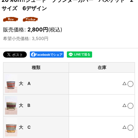
サイズ 6デザイン
販売価格
:
2,800
円
(税込)
希望小売価格
:
3,500
円
Facebookでシェア
種類
在庫
大 A
△
大 B
△
大 C
△