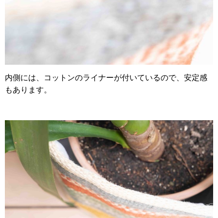
内側には、コットンのライナーが付いているので、安定感
もあります。