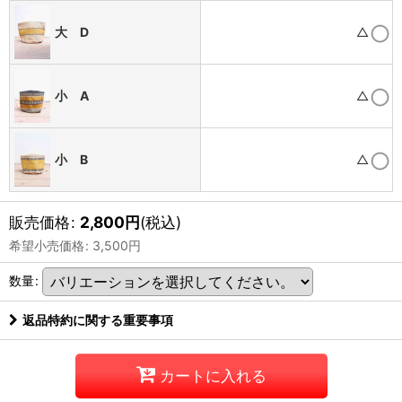
大 D
△
小 A
△
小 B
△
販売価格
:
2,800
円
(税込)
希望小売価格
:
3,500
円
数量
:
返品特約に関する重要事項
カートに入れる