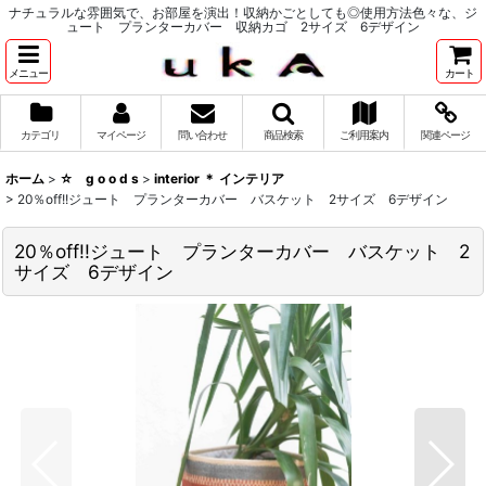
ナチュラルな雰囲気で、お部屋を演出！収納かごとしても◎使用方法色々な、ジ
ュート プランターカバー 収納カゴ 2サイズ 6デザイン
メニュー
カート
カテゴリ
マイページ
問い合わせ
商品検索
ご利用案内
関連ページ
ホーム
>
☆ g o o d s
>
interior ＊ インテリア
>
20％off!!ジュート プランターカバー バスケット 2サイズ 6デザイン
20％off!!ジュート プランターカバー バスケット 2
サイズ 6デザイン