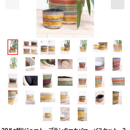
20％off!!ジュート プランターカバー バスケット 2