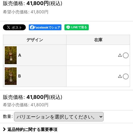
販売価格
:
41,800
円
(税込)
希望小売価格
:
41,800
円
Facebookでシェア
デザイン
在庫
A
△
B
△
販売価格
:
41,800
円
(税込)
希望小売価格
:
41,800
円
数量
:
返品特約に関する重要事項