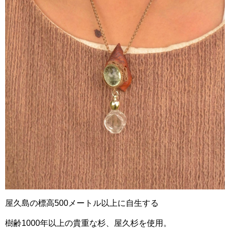
屋久島の標高500メートル以上に自生する
樹齢1000年以上の貴重な杉、屋久杉を使用。