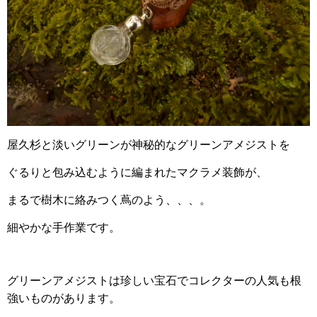
屋久杉と淡いグリーンが神秘的なグリーンアメジストを
ぐるりと包み込むように編まれたマクラメ装飾が、
まるで樹木に絡みつく蔦のよう、、、。
細やかな手作業です。
グリーンアメジストは
珍しい宝石でコレクターの人気も根
強いものがあります。