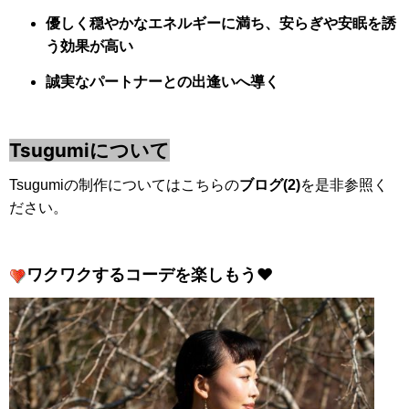
優しく穏やかなエネルギーに満ち、安らぎや安眠を誘
う効果が高い
誠実なパートナーとの出逢いへ導く
Tsugumiについて
Tsugumiの制作についてはこちらの
ブログ(2)
を是非参照く
ださい。
ワクワクするコーデを楽しもう❤️