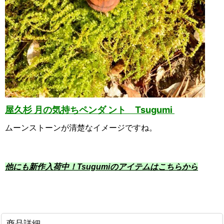
屋久杉 月の気持ちペンダ ント Tsugumi
ムーンストーンが清楚なイメージですね。
他にも新作入荷中！Tsugumiのアイテムはこちらから
商品詳細