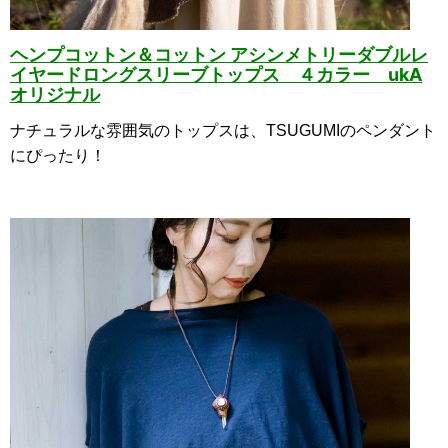
ヘンプコットン＆コットン アシンメトリーダブルレ
イヤードロン
グスリーブトップス ４カラー ukA
オリジナル
ナチュラルな雰囲気のトップスは、TSUGUMIのペンダント
にぴったり！