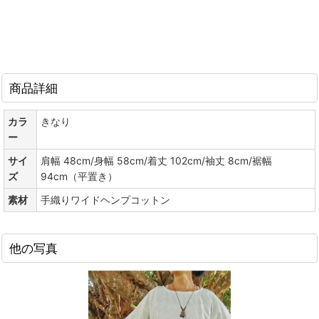
商品詳細
カラ
きなり
ー
サイ
肩幅 48cm/身幅 58cm/着丈 102cm/袖丈 8cm/裾幅
ズ
94cm（平置き）
素材
手織りワイドヘンプコットン
他の写真