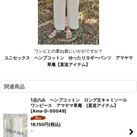
ワンピとの重ね着にいかがですか？
ユニセックス ヘンプコットン ゆったりヨギーパンツ アマヤマ
草庵【直送アイテム】
関連商品
1点のみ ヘンプコットン ロング丈キャミソール
ワンピース アマヤマ草庵 [直送アイテム】
[
Ama-D-00049
]
18,150
円
(税込)
×