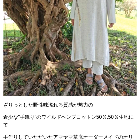
ざりっとした野性味溢れる質感が魅力の
希少な”手織り”のワイルドヘンプコットン50％,50％生地に
て
手作りしていただいたアマヤマ草庵オーダーメイドのオリ