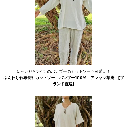
ゆったりAラインのバンブーのカットソーも可愛い！
ふんわり竹布長袖カットソー バンブー100％ アマヤマ草庵 [ブ
ランド直送]