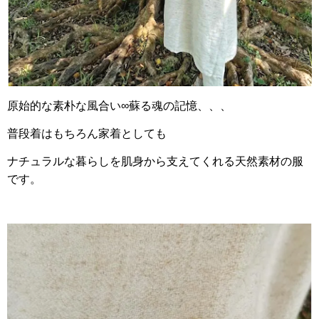
原始的な素朴な風合い∞蘇る魂の記憶、、、
普段着はもちろん家着としても
ナチュラルな暮らしを肌身から支えてくれる天然素材の服
です。