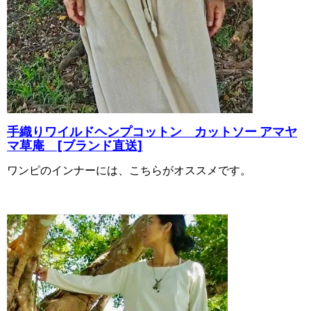
手織りワイルドヘンプコットン カットソー アマヤ
マ草庵 [ブランド直送]
ワンピのインナーには、こちらがオススメです。