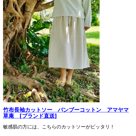
竹布長袖カットソー バンブーコットン アマヤマ
草庵 [ブランド直送]
敏感肌の方には、こちらのカットソーがピッタリ！