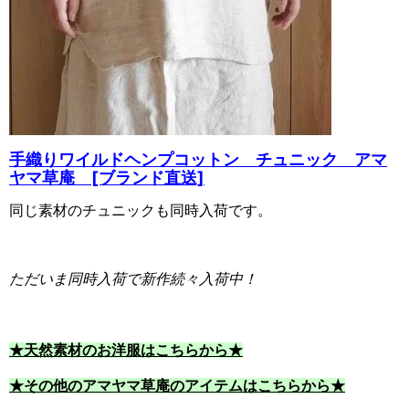
手織りワイルドヘンプコットン チュニック アマ
ヤマ草庵 [ブランド直送]
同じ素材のチュニックも同時入荷です。
ただいま同時入荷で新作続々入荷中！
★天然素材のお洋服はこちらから★
★その他のアマヤマ草庵のアイテムはこちらから★