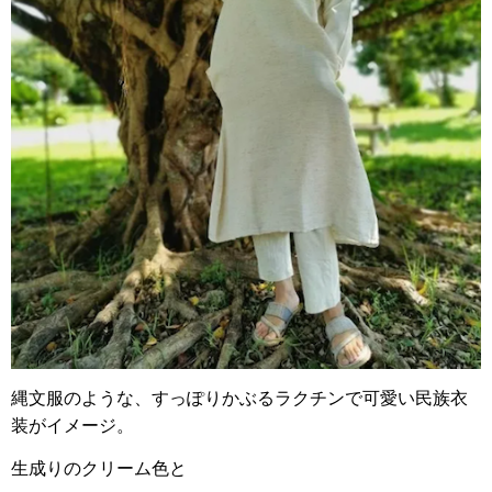
縄文服のような、すっぽりかぶるラクチンで可愛い民族衣
装がイメージ。
生成りのクリーム色と