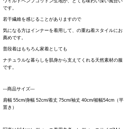
ワイルドヘンプコットン生地が、とても味わい深い風合い
です。
若干繊維を感じることがありますので
気になる方はインナーを着用して、の重ね着スタイルにお
薦めです。
普段着はもちろん家着としても
ナチュラルな暮らしを肌身から支えてくれる天然素材の服
です。
---商品サイズ---
肩幅 55cm/身幅 52cm/着丈 75cm/袖丈 40cm/裾幅54cm（平
置き）