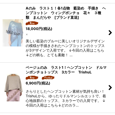
Aのみ ラスト１！各1点物 藍染め 手描き ヘ
ンプコットン ウィングポンチョ 花々 ３種
類 まんだらや [ブランド直送]
18,000
円
(税込)
×
美しい藍染のブルーに美しいオリジナルデザイン
の模様が手描きされたヘンプコットンのトップス
が3デザインで入荷です。 ↓今回の入荷はこちら
↓どの柄も、とても素敵！ …
ベージュのみ ラスト1！ヘンプコットン ドルマ
ンポンチョトップス 3カラー TrishuL
6,900
円
(税込)
さらりとしたヘンプコットン素材が気持ち良い！
TrishuLから、ゆったりドルマンシルエットで、着
心地抜群のトップス、３カラーでの入荷です。 ↓
今回の入荷はこちら↓どのカラ…