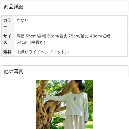
商品詳細
カラ
きなり
ー
サイ
肩幅 55cm/身幅 52cm/着丈 75cm/袖丈 40cm/裾幅
ズ
54cm（平置き）
素材
手織りワイドヘンプコットン
他の写真