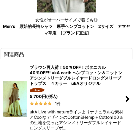
女性がオーバーサイズで着ても◎
Men's 原始的長袖シャツ 厚手ヘンプコットン 2サイズ アマヤ
マ草庵 [ブランド直送]
関連商品
ブラウン再入荷！50％OFF！ボタニカル
40％OFF!! ukA earth ヘンプコットン＆コットン
アシンメトリーダブルレイヤードロングスリーブ
トップス ４カラー ukAオリジナル
5,700
円
(税込)
1
件
ukA Live with natureラインよりナチュラルな素材
とCoolなデザインのCotton&Hemp＋Cotton100％
の生地を使ったアシンメトリーダブルレイヤード
ロングスリーブボ…