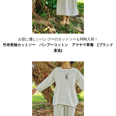
お肌に優しいバンブーのカットソーも同時入荷！
竹布長袖カットソー バンブーコットン アマヤマ草庵 [ブランド
直送]