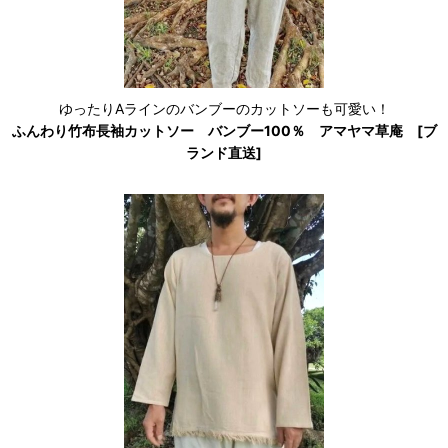
ゆったりAラインのバンブーのカットソーも可愛い！
ふんわり竹布長袖カットソー バンブー100％ アマヤマ草庵 [ブ
ランド直送]