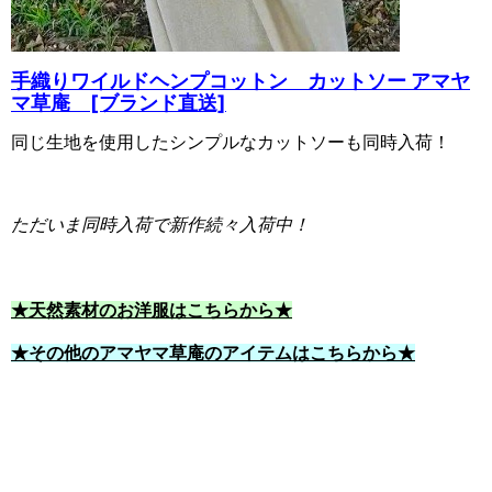
手織りワイルドヘンプコットン カットソー アマヤ
マ草庵 [ブランド直送]
同じ生地を使用したシンプルなカットソーも同時入荷！
ただいま同時入荷で新作続々入荷中！
★天然素材のお洋服はこちらから★
★その他のアマヤマ草庵のアイテムはこちらから★