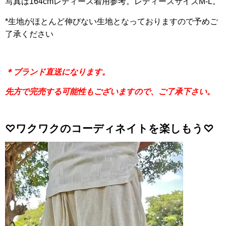
写真は164cmレディース着用参考。レディースサイズM-L。
*生地がほとんど伸びない生地となっておりますので予めご
了承ください
＊ブランド直送になります。
先方で完売する可能性もございますので、ご了承下さい。
♡ワクワクのコーディネイトを楽しもう♡