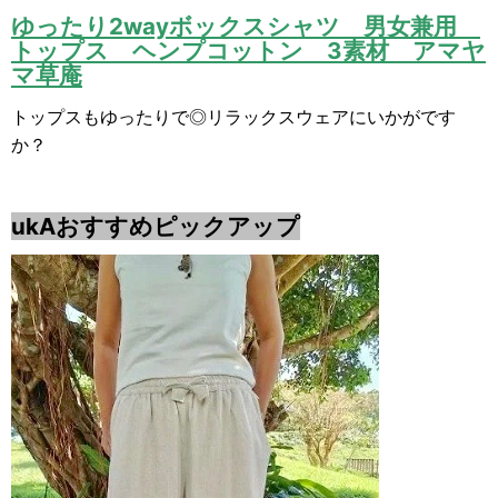
ゆったり2wayボックスシャツ 男女兼用
トップス ヘンプコットン 3素材 アマヤ
マ草庵
トップスもゆったりで◎リラックスウェアにいかがです
か？
ukAおすすめピックアップ