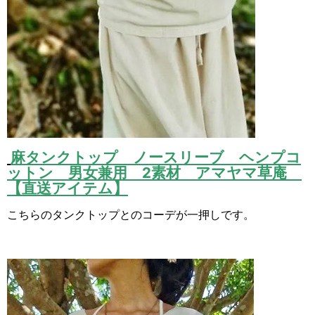
麻タンクトップ ノースリーブ ヘンプコ
ットン 男女兼用 2素材 アマヤマ草庵
【直送アイテム】
こちらのタンクトップとのコーデが一押しです。