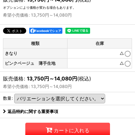
オプションにより価格が変わる場合もあります。
希望小売価格
:
13,750
円
～14,080
円
Facebookでシェア
種類
在庫
きなり
△
ピンクベージュ 薄手生地
△
販売価格
:
13,750
円
～14,080
円
(税込)
希望小売価格
:
13,750
円
～14,080
円
数量
:
返品特約に関する重要事項
カートに入れる