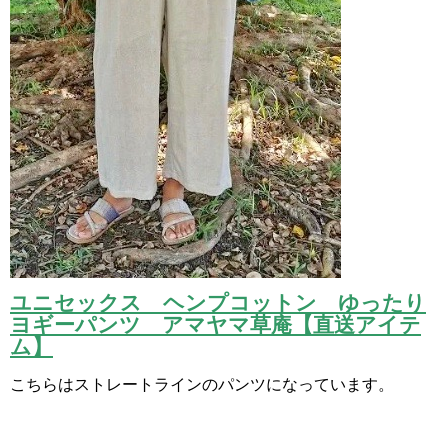
ユニセックス ヘンプコットン ゆったり
ヨギーパンツ アマヤマ草庵【直送アイテ
ム】
こちらはストレートラインのパンツになっています。