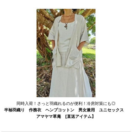
同時入荷！さっと羽織れるのが便利！冷房対策にも◎
半袖羽織り 作務衣 ヘンプコットン 男女兼用 ユニセックス
アマヤマ草庵 [直送アイテム】